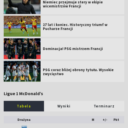
Niemiec przejmuje stery w ekipie
wicemistrzów Francji
27 lat i koniec. Historyczny triumf w
Pucharze Francji
Dominacja! PSG mistrzem Francji
PSG coraz bliżej obrony tytułu. Wysokie
zwycięstwo
Ligue 1 McDonald’s
Tabela
Wyniki
Terminarz
Drużyna
M
+/-
Pkt