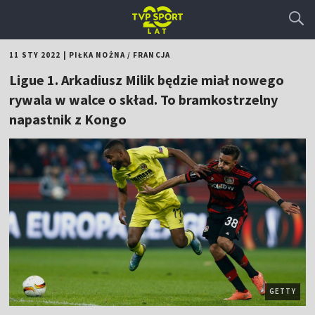
11 STY 2022
|
PIŁKA NOŻNA
/
FRANCJA
Ligue 1. Arkadiusz Milik będzie miał nowego
rywala w walce o skład. To bramkostrzelny
napastnik z Kongo
GETTY