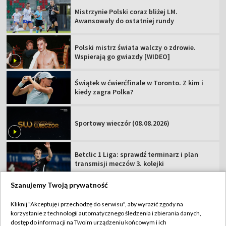
Mistrzynie Polski coraz bliżej LM.
Awansowały do ostatniej rundy
Polski mistrz świata walczy o zdrowie.
Wspierają go gwiazdy [WIDEO]
Świątek w ćwierćfinale w Toronto. Z kim i
kiedy zagra Polka?
Sportowy wieczór (08.08.2026)
Betclic 1 Liga: sprawdź terminarz i plan
transmisji meczów 3. kolejki
Szanujemy Twoją prywatność
Kliknij "Akceptuję i przechodzę do serwisu", aby wyrazić zgody na
korzystanie z technologii automatycznego śledzenia i zbierania danych,
TVP
dostęp do informacji na Twoim urządzeniu końcowym i ich