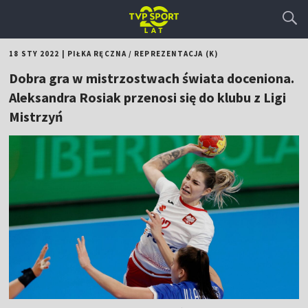
18 STY 2022
|
PIŁKA RĘCZNA
/
REPREZENTACJA (K)
Dobra gra w mistrzostwach świata doceniona.
Aleksandra Rosiak przenosi się do klubu z Ligi
Mistrzyń