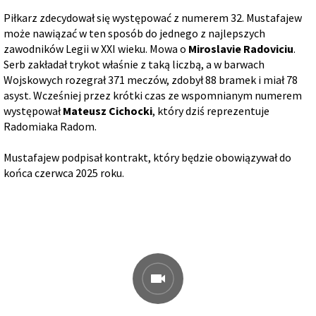
Piłkarz zdecydował się występować z numerem 32. Mustafajew
może nawiązać w ten sposób do jednego z najlepszych
zawodników Legii w XXI wieku. Mowa o
Miroslavie Radoviciu
.
Serb zakładał trykot właśnie z taką liczbą, a w barwach
Wojskowych rozegrał 371 meczów, zdobył 88 bramek i miał 78
asyst. Wcześniej przez krótki czas ze wspomnianym numerem
występował
Mateusz Cichocki
, który dziś reprezentuje
Radomiaka Radom.
Mustafajew podpisał kontrakt, który będzie obowiązywał do
końca czerwca 2025 roku.