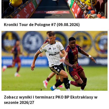
Kroniki Tour de Pologne #7 (09.08.2026)
Zobacz wyniki i terminarz PKO BP Ekstraklasy w
sezonie 2026/27