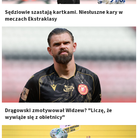
Sędziowie szastają kartkami. Niesłuszne kary w
meczach Ekstraklasy
Drągowski zmotywował Widzew? "Liczę, że
wywiąże się z obietnicy"