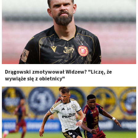
Drągowski zmotywował Widzew? "Liczę, że
wywiąże się z obietnicy"