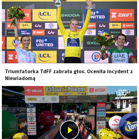
Triumfatorka TdFF zabrała głos. Oceniła incydent z
Niewiadomą