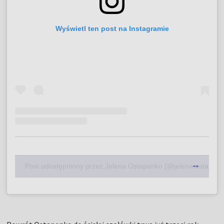
Wyświetl ten post na Instagramie
Post udostępniony przez Jelena Ostapenko (@jelena.ostapenk