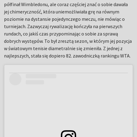
półfinał Wimbledonu, ale coraz częściej znać o sobie dawała
jej chimeryczność, która uniemożliwiała grę na równym
poziomie na dystansie pojedynczego meczu, nie mówiąc o
turniejach. Zazwyczaj rywalizację kończyła na pierwszych
rundach, co jakiś czas przypominając o sobie za sprawą
dobrych występów. To był zresztą sezon, w którym jej pozycja
w światowym tenisie diametralnie się zmieniła. Z jednej z
najlepszych, stała się dopiero 82. zawodniczką rankingu WTA.