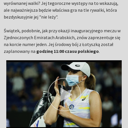
wyrównanej walki? Jej tegoroczne występy na to wskazują,
ale najważniejsza będzie właściwa gra na tle rywalki, która
bezdyskusyjnie jej "nie leży".
Świątek, podobnie, jak przy okazji inauguracyjnego meczu w
Zjednoczonych Emiratach Arabskich, znów zaprezentuje się
na korcie numer jeden. Jej środowy bój z Łotyszką został
zaplanowany na
godzinę 11:00 czasu polskiego
.