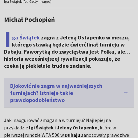
Iga Świątek (fot. Getty Images)
Michał Pochopień
I
ga Świątek
zagra z Jeleną Ostapenko w meczu,
którego stawką będzie ćwierćfinał turnieju w
Dubaju. Faworytką do zwycięstwa jest Polka, ale…
historia wcześniejszej rywalizacji pokazuje, że
czeka ją piekielnie trudne zadanie.
Djoković nie zagra w najważniejszych
turniejach? Istnieje takie
prawdopodobieństwo
Jak inaugurować zmagania w turnieju? Najlepiej na
przykładzie
Igi Świątek
i
Jeleny Ostapenko
, które w
pierwszej rundzie WTA 500 w
Dubaju
zanotowały prawdziwe