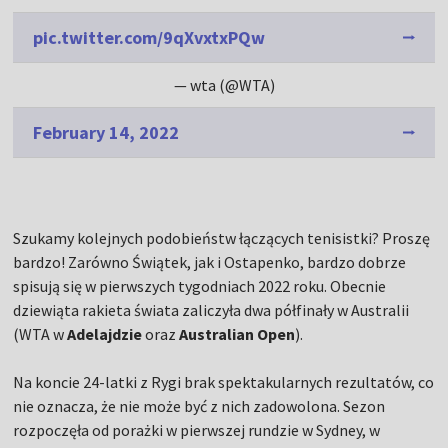
pic.twitter.com/9qXvxtxPQw
— wta (@WTA)
February 14, 2022
Szukamy kolejnych podobieństw łączących tenisistki? Proszę
bardzo! Zarówno Świątek, jak i Ostapenko, bardzo dobrze
spisują się w pierwszych tygodniach 2022 roku. Obecnie
dziewiąta rakieta świata zaliczyła dwa półfinały w Australii
(WTA w
Adelajdzie
oraz
Australian Open
).
Na koncie 24-latki z Rygi brak spektakularnych rezultatów, co
nie oznacza, że nie może być z nich zadowolona. Sezon
rozpoczęła od porażki w pierwszej rundzie w Sydney, w