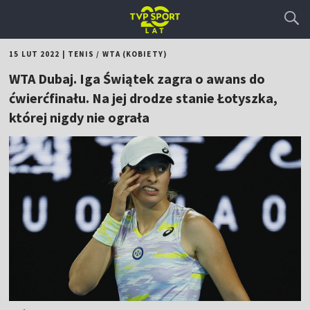
15 LUT 2022
|
TENIS
/
WTA (KOBIETY)
WTA Dubaj. Iga Świątek zagra o awans do
ćwierćfinału. Na jej drodze stanie Łotyszka,
której nigdy nie ograła