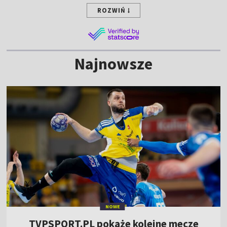
ROZWIŃ
Najnowsze
NOWE
TVPSPORT.PL pokaże kolejne mecze