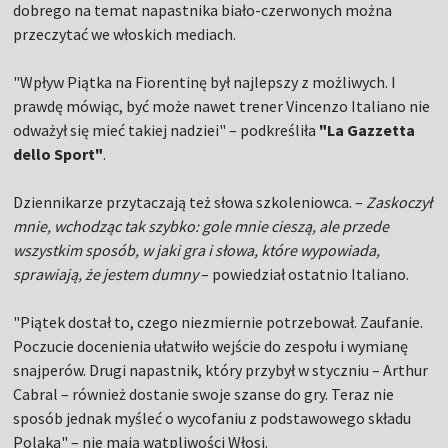
dobrego na temat napastnika biało-czerwonych można
przeczytać we włoskich mediach.
"Wpływ Piątka na Fiorentinę był najlepszy z możliwych. I
prawdę mówiąc, być może nawet trener Vincenzo Italiano nie
odważył się mieć takiej nadziei" – podkreśliła
"La Gazzetta
dello Sport"
.
Dziennikarze przytaczają też słowa szkoleniowca. –
Zaskoczył
mnie, wchodząc tak szybko: gole mnie cieszą, ale przede
wszystkim sposób, w jaki gra i słowa, które wypowiada,
sprawiają, że jestem dumny
– powiedział ostatnio Italiano.
"Piątek dostał to, czego niezmiernie potrzebował. Zaufanie.
Poczucie docenienia ułatwiło wejście do zespołu i wymianę
snajperów. Drugi napastnik, który przybył w styczniu – Arthur
Cabral – również dostanie swoje szanse do gry. Teraz nie
sposób jednak myśleć o wycofaniu z podstawowego składu
Polaka" – nie mają wątpliwości Włosi.