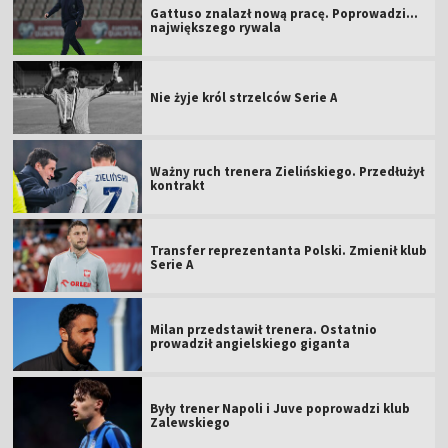
Gattuso znalazł nową pracę. Poprowadzi...
największego rywala
Nie żyje król strzelców Serie A
Ważny ruch trenera Zielińskiego. Przedłużył
kontrakt
Transfer reprezentanta Polski. Zmienił klub
Serie A
Milan przedstawił trenera. Ostatnio
prowadził angielskiego giganta
Były trener Napoli i Juve poprowadzi klub
Zalewskiego