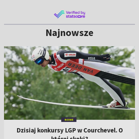
Najnowsze
NOWE
Dzisiaj konkursy LGP w Courchevel. O
której skoki?