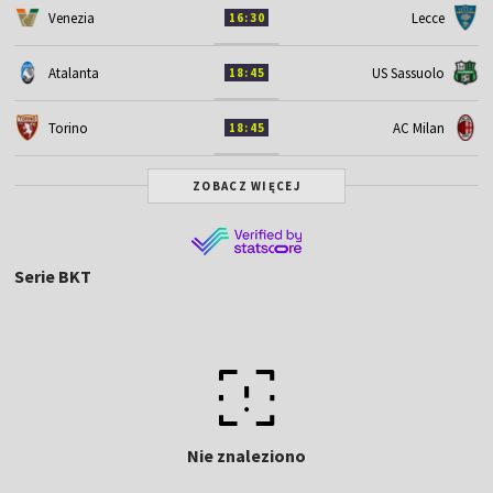
Venezia
Lecce
16:30
Atalanta
US Sassuolo
18:45
Torino
AC Milan
18:45
ZOBACZ WIĘCEJ
Serie BKT
Nie znaleziono