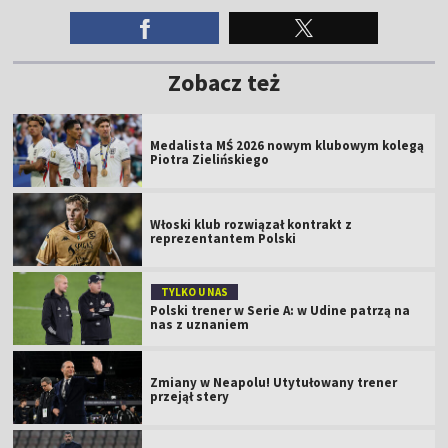
Zobacz też
Medalista MŚ 2026 nowym klubowym kolegą
Piotra Zielińskiego
Włoski klub rozwiązał kontrakt z
reprezentantem Polski
TYLKO U NAS
Polski trener w Serie A: w Udine patrzą na
nas z uznaniem
Zmiany w Neapolu! Utytułowany trener
przejął stery