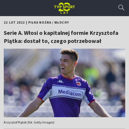
22 LUT 2022
|
PIŁKA NOŻNA
/
WŁOCHY
Serie A. Włosi o kapitalnej formie Krzysztofa
Piątka: dostał to, czego potrzebował
Krzysztof Piątek (fot. Getty Images)