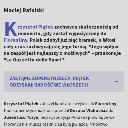
Maciej Rafalski
K
rzysztof Piątek
zachwyca skutecznością od
momentu, gdy został wypożyczony do
Fiorentiny
. Polak zdobył już pięć bramek, a Włosi
cały czas zachwycają się jego formą. "Jego wpływ
na zespół jest najlepszy z możliwych" – przekonuje
"La Gazzetta dello Sport".
ZASTĄPIŁ SUPERSTRZELCA. PIĄTEK
ODZYSKAŁ RADOŚĆ WE WŁOSZECH
Krzysztof Piątek
zaliczył kapitalne wejście do
Fiorentiny
.
Pod koniec stycznia klub sprzedał
Dusana Vlahovicia
do
Juventusu Turyn
, lecz dyspozycja Polaka sprawiła, że we
Florencji nie muszą tęsknić za byłą gwiazdą. Mnóstwo