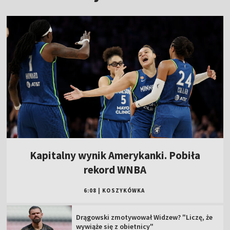
Kapitalny wynik Amerykanki. Pobiła
rekord WNBA
6:08
|
KOSZYKÓWKA
Drągowski zmotywował Widzew? "Liczę, że
wywiąże się z obietnicy"