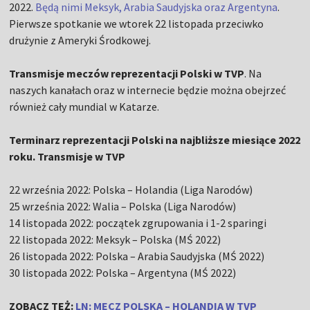
2022.
Będą nimi Meksyk, Arabia Saudyjska oraz Argentyna
.
Pierwsze spotkanie we wtorek 22 listopada przeciwko
drużynie z Ameryki Środkowej.
Transmisje meczów reprezentacji Polski w TVP
. Na
naszych kanałach oraz w internecie będzie można obejrzeć
również cały mundial w Katarze.
Terminarz reprezentacji Polski na najbliższe miesiące 2022
roku. Transmisje w TVP
22 września 2022: Polska – Holandia (Liga Narodów)
25 września 2022: Walia – Polska (Liga Narodów)
14 listopada 2022: początek zgrupowania i 1-2 sparingi
22 listopada 2022: Meksyk – Polska (MŚ 2022)
26 listopada 2022: Polska – Arabia Saudyjska (MŚ 2022)
30 listopada 2022: Polska – Argentyna (MŚ 2022)
ZOBACZ TEŻ:
LN: MECZ POLSKA – HOLANDIA W TVP