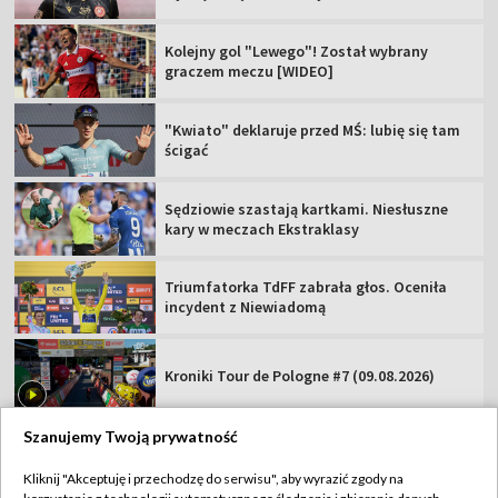
Kolejny gol "Lewego"! Został wybrany
graczem meczu [WIDEO]
"Kwiato" deklaruje przed MŚ: lubię się tam
ścigać
Sędziowie szastają kartkami. Niesłuszne
kary w meczach Ekstraklasy
Triumfatorka TdFF zabrała głos. Oceniła
incydent z Niewiadomą
Kroniki Tour de Pologne #7 (09.08.2026)
Szanujemy Twoją prywatność
Kliknij "Akceptuję i przechodzę do serwisu", aby wyrazić zgody na