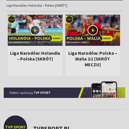
Liga Narodów: Holandia – Polska [SKRÓT]
Liga Narodów: Holandia
Liga Narodów: Polska –
– Polska [SKRÓT]
Walia 2:1 [SKRÓT
MECZU]
Pobierz aplikację
TVP SPORT
TVPSPORT.PL