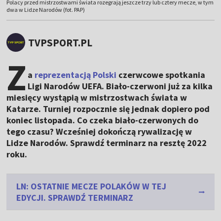
Polacy przed mistrzostwami świata rozegrają jeszcze trzy lub cztery mecze, w tym
dwa w Lidze Narodów (fot. PAP)
TVPSPORT.PL
Z
a
reprezentacją Polski
czerwcowe spotkania
Ligi Narodów UEFA. Biało-czerwoni już za kilka
miesięcy wystąpią w mistrzostwach świata w
Katarze. Turniej rozpocznie się jednak dopiero pod
koniec listopada. Co czeka biało-czerwonych do
tego czasu? Wcześniej dokończą rywalizację w
Lidze Narodów. Sprawdź terminarz na resztę 2022
roku.
LN: OSTATNIE MECZE POLAKÓW W TEJ
EDYCJI. SPRAWDŹ TERMINARZ