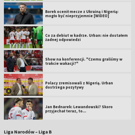
Borek ocenił mecze z Ukrainą i Nigerią:
mogło być nieprzyjemnie [WIDEO]
Co za debiut w kadrze. Urban: nie dostałem
żadnej odpowiedzi
Show na konferencji. "Czemu graliśmy w
trakcie wakacji?"
Polacy zremisowali z Nigerią. Urban
dostrzega pozytywy
Jan Bednarek: Lewandowski? Skoro
przyjechał teraz, to…
Liga Narodów – Liga B