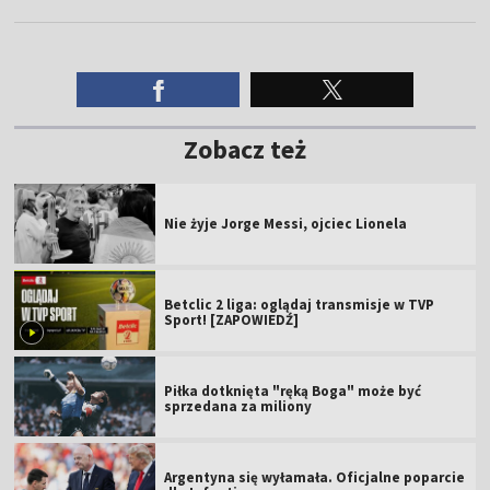
Zobacz też
Nie żyje Jorge Messi, ojciec Lionela
Betclic 2 liga: oglądaj transmisje w TVP
Sport! [ZAPOWIEDŹ]
Piłka dotknięta "ręką Boga" może być
sprzedana za miliony
Argentyna się wyłamała. Oficjalne poparcie