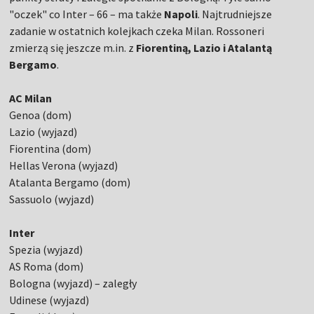
"oczek" co Inter – 66 – ma także
Napoli
. Najtrudniejsze
zadanie w ostatnich kolejkach czeka Milan. Rossoneri
zmierzą się jeszcze m.in. z
Fiorentiną, Lazio i Atalantą
Bergamo
.
AC Milan
Genoa (dom)
Lazio (wyjazd)
Fiorentina (dom)
Hellas Verona (wyjazd)
Atalanta Bergamo (dom)
Sassuolo (wyjazd)
Inter
Spezia (wyjazd)
AS Roma (dom)
Bologna (wyjazd) – zaległy
Udinese (wyjazd)