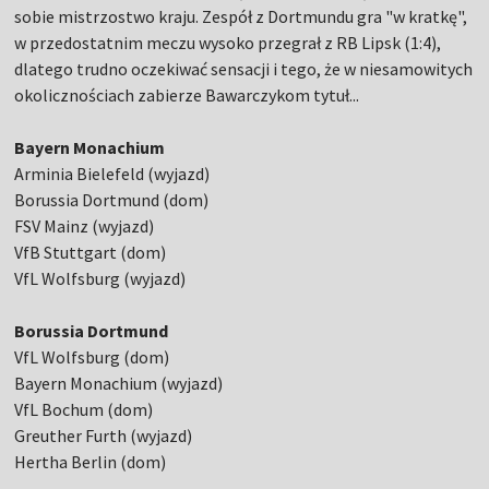
sobie mistrzostwo kraju. Zespół z Dortmundu gra "w kratkę",
w przedostatnim meczu wysoko przegrał z RB Lipsk (1:4),
dlatego trudno oczekiwać sensacji i tego, że w niesamowitych
okolicznościach zabierze Bawarczykom tytuł...
Bayern Monachium
Arminia Bielefeld (wyjazd)
Borussia Dortmund (dom)
FSV Mainz (wyjazd)
VfB Stuttgart (dom)
VfL Wolfsburg (wyjazd)
Borussia Dortmund
VfL Wolfsburg (dom)
Bayern Monachium (wyjazd)
VfL Bochum (dom)
Greuther Furth (wyjazd)
Hertha Berlin (dom)