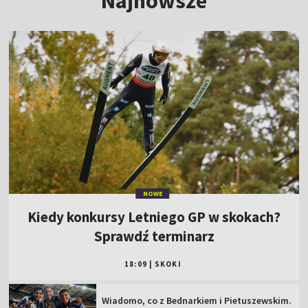
Najnowsze
NOWE
Kiedy konkursy Letniego GP w skokach?
Sprawdź terminarz
18:09
|
SKOKI
Wiadomo, co z Bednarkiem i Pietuszewskim.