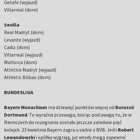
Getafe (wyjazd)
Villarreal (dom)
Sevilla
Real Madryt (dom)
Levante (wyjazd)
Cadiz (dom)
Villarreal (wyjazd)
Mallorca (dom)
Atletico Madryt (wyjazd)
Athletic Bilbao (dom)
BUNDESLIGA
Bayern Monachium
ma dziewięć punktów więcej od
Borussii
Dortmund
. To wyraźna przewaga, biorąc pod uwagę to, że w
Niemczech do rozegrania zostało jeszcze zaledwie pięć
kolejek. 23 kwietnia Bayern zagra u siebie z BVB. Jeśli
Robert
Lewandowski
i spółka wygrają, już wtedy mogą zapewnić