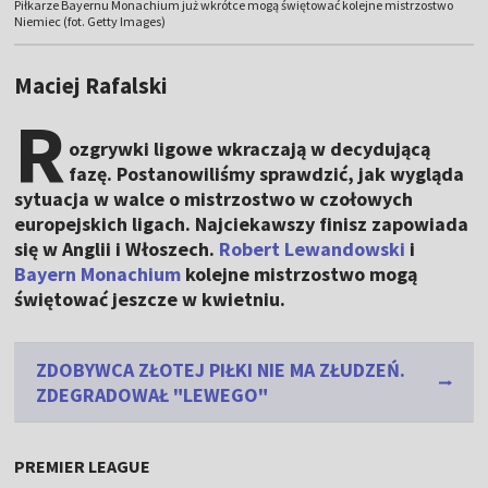
Piłkarze Bayernu Monachium już wkrótce mogą świętować kolejne mistrzostwo
Niemiec (fot. Getty Images)
Maciej Rafalski
R
ozgrywki ligowe wkraczają w decydującą
fazę. Postanowiliśmy sprawdzić, jak wygląda
sytuacja w walce o mistrzostwo w czołowych
europejskich ligach. Najciekawszy finisz zapowiada
się w Anglii i Włoszech.
Robert Lewandowski
i
Bayern Monachium
kolejne mistrzostwo mogą
świętować jeszcze w kwietniu.
ZDOBYWCA ZŁOTEJ PIŁKI NIE MA ZŁUDZEŃ.
ZDEGRADOWAŁ "LEWEGO"
PREMIER LEAGUE