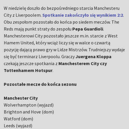
W niedzielę doszło do bezpośredniego starcia Manchesteru
City z Liverpoolem.
Spotkanie zakończyło się wynikiem 2:2
.
Obu zespołom pozostało do końca po siedem meczów. The
Reds mają punkt straty do zespołu
Pepa Guardioli
.
Manchesterowi City pozostało jeszcze m.in. starcie z West
Hamem United, który wciąż liczy się w walce o czwartą
pozycję dającą prawo gry w Lidze Mistrzów. Trudniejszy wydaje
się być terminarz Liverpoolu. Graczy
Juergena Kloppa
czekają jeszcze spotkania z
Manchesterem City czy
Tottenhamem Hotspur
.
Pozostałe mecze do końca sezonu
Manchester City
Wolverhampton (wyjazd)
Brighton and Hove (dom)
Watford (dom)
Leeds (wyjazd)