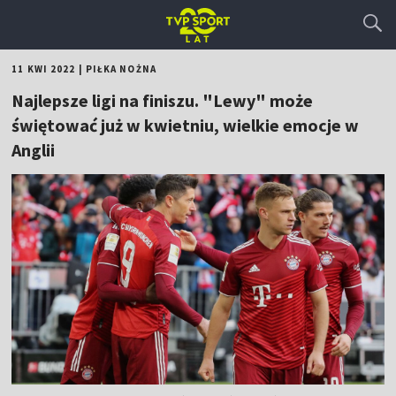
11 KWI 2022
|
PIŁKA NOŻNA
Najlepsze ligi na finiszu. "Lewy" może
świętować już w kwietniu, wielkie emocje w
Anglii