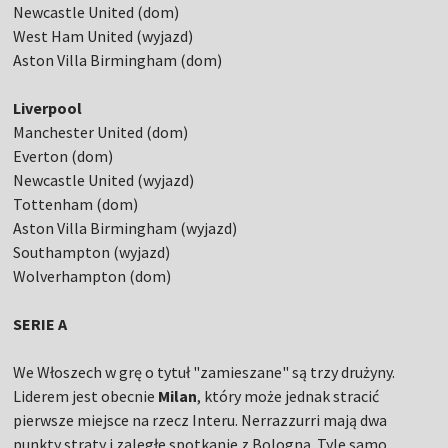
Newcastle United (dom)
West Ham United (wyjazd)
Aston Villa Birmingham (dom)
Liverpool
Manchester United (dom)
Everton (dom)
Newcastle United (wyjazd)
Tottenham (dom)
Aston Villa Birmingham (wyjazd)
Southampton (wyjazd)
Wolverhampton (dom)
SERIE A
We Włoszech w grę o tytuł "zamieszane" są trzy drużyny.
Liderem jest obecnie
Milan
, który może jednak stracić
pierwsze miejsce na rzecz Interu. Nerrazzurri mają dwa
punkty straty i zaległe spotkanie z Bologną. Tyle samo