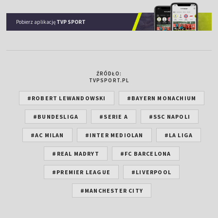
Pobierz aplikację
TVP SPORT
ŹRÓDŁO:
TVPSPORT.PL
#ROBERT LEWANDOWSKI
#BAYERN MONACHIUM
#BUNDESLIGA
#SERIE A
#SSC NAPOLI
#AC MILAN
#INTER MEDIOLAN
#LA LIGA
#REAL MADRYT
#FC BARCELONA
#PREMIER LEAGUE
#LIVERPOOL
#MANCHESTER CITY