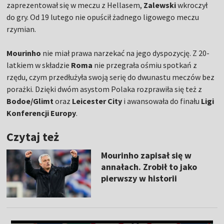
zaprezentował się w meczu z Hellasem,
Zalewski
wkroczył
do gry. Od 19 lutego nie opuścił żadnego ligowego meczu
rzymian.
Mourinho
nie miał prawa narzekać na jego dyspozycję. Z 20-
latkiem w składzie
Roma
nie przegrała ośmiu spotkań z
rzędu, czym przedłużyła swoją serię do dwunastu meczów bez
porażki. Dzięki dwóm asystom Polaka rozprawiła się też z
Bodoe/Glimt
oraz
Leicester City
i awansowała do finału
Ligi
Konferencji Europy
.
Czytaj też
Mourinho zapisał się w
annałach. Zrobił to jako
pierwszy w historii