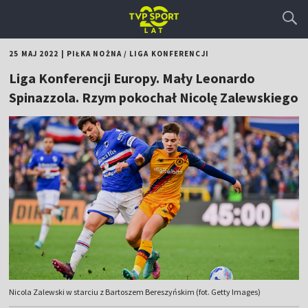
25 MAJ 2022
|
PIŁKA NOŻNA
/
LIGA KONFERENCJI
Liga Konferencji Europy. Mały Leonardo
Spinazzola. Rzym pokochał Nicolę Zalewskiego
Nicola Zalewski w starciu z Bartoszem Bereszyńskim (fot. Getty Images)