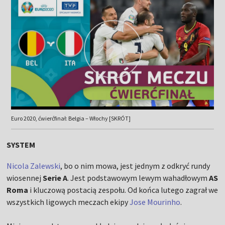
Euro 2020, ćwierćfinał: Belgia – Włochy [SKRÓT]
SYSTEM
Nicola Zalewski
, bo o nim mowa, jest jednym z odkryć rundy
wiosennej
Serie A
. Jest podstawowym lewym wahadłowym
AS
Roma
i kluczową postacią zespołu. Od końca lutego zagrał we
wszystkich ligowych meczach ekipy
Jose Mourinho
.