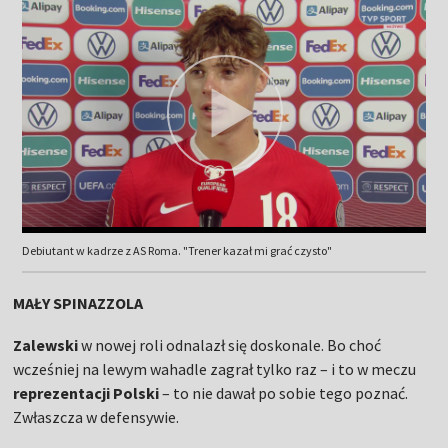
Debiutant w kadrze z AS Roma. "Trener kazał mi grać czysto"
MAŁY SPINAZZOLA
Zalewski
w nowej roli odnalazł się doskonale. Bo choć
wcześniej na lewym wahadle zagrał tylko raz – i to w meczu
reprezentacji Polski
– to nie dawał po sobie tego poznać.
Zwłaszcza w defensywie.