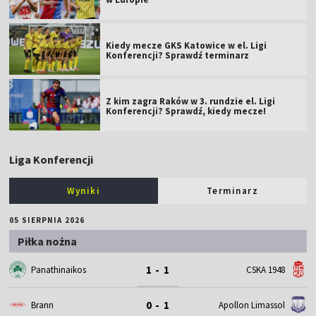
Kiedy mecze GKS Katowice w el. Ligi
Konferencji? Sprawdź terminarz
Z kim zagra Raków w 3. rundzie el. Ligi
Konferencji? Sprawdź, kiedy mecze!
Liga Konferencji
Wyniki
Terminarz
05 SIERPNIA 2026
Piłka nożna
1 - 1
Panathinaikos
CSKA 1948
0 - 1
Brann
Apollon Limassol