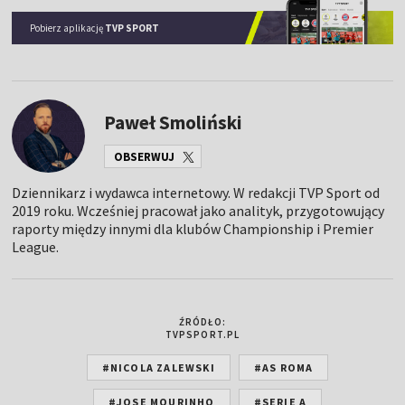
Pobierz aplikację
TVP SPORT
Paweł Smoliński
OBSERWUJ
Dziennikarz i wydawca internetowy. W redakcji TVP Sport od
2019 roku. Wcześniej pracował jako analityk, przygotowujący
raporty między innymi dla klubów Championship i Premier
League.
ŹRÓDŁO:
TVPSPORT.PL
#NICOLA ZALEWSKI
#AS ROMA
#JOSE MOURINHO
#SERIE A