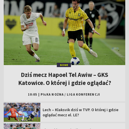
NOWE
Dziś mecz Hapoel Tel Awiw – GKS
Katowice. O której i gdzie oglądać?
10:05
|
PIŁKA NOŻNA
/
LIGA KONFERENCJI
Lech – Klaksvik dziś w TVP. O której i gdzie
oglądać mecz el. LE?