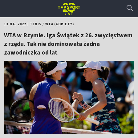
13 MAJ 2022
|
TENIS
/
WTA (KOBIETY)
WTA w Rzymie. Iga Świątek z 26. zwycięstwem
z rzędu. Tak nie dominowała żadna
zawodniczka od lat