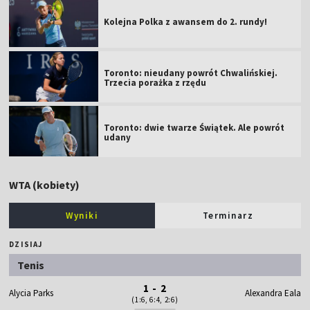
Kolejna Polka z awansem do 2. rundy!
Toronto: nieudany powrót Chwalińskiej.
Trzecia porażka z rzędu
Toronto: dwie twarze Świątek. Ale powrót
udany
WTA (kobiety)
Wyniki
Terminarz
DZISIAJ
Tenis
1 - 2
Alycia Parks
Alexandra Eala
(1:6, 6:4, 2:6)