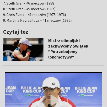
7. Steffi Graf – 46 meczów (1988)
8. Steffi Graf – 45 meczów (1987)
9. Chris Evert – 41 meczów (1975-1976)
9. Martina Navratilova – 41 meczów (1982)
Czytaj też
Mistrz olimpijski
zachwycony Świątek.
"Potrzebujemy
lokomotywy"