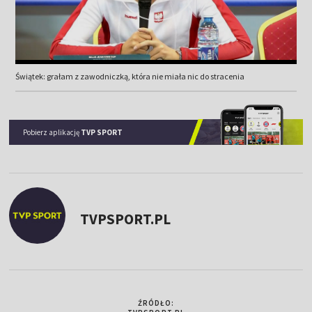
Świątek: grałam z zawodniczką, która nie miała nic do stracenia
Pobierz aplikację
TVP SPORT
TVPSPORT.PL
ŹRÓDŁO: