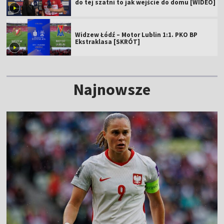
do tej szatni to jak wejście do domu [WIDEO]
Widzew Łódź – Motor Lublin 1:1. PKO BP
Ekstraklasa [SKRÓT]
Najnowsze