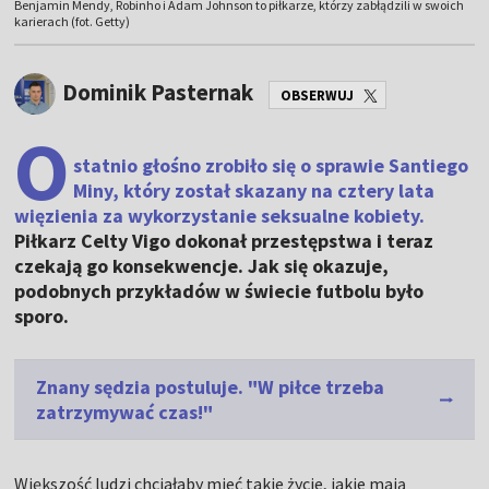
Benjamin Mendy, Robinho i Adam Johnson to piłkarze, którzy zabłądzili w swoich
karierach (fot. Getty)
Dominik Pasternak
OBSERWUJ
O
statnio głośno zrobiło się o sprawie Santiego
Miny, który został skazany na cztery lata
więzienia za wykorzystanie seksualne kobiety.
Piłkarz Celty Vigo dokonał przestępstwa i teraz
czekają go konsekwencje. Jak się okazuje,
podobnych przykładów w świecie futbolu było
sporo.
Znany sędzia postuluje. "W piłce trzeba
zatrzymywać czas!"
Większość ludzi chciałaby mieć takie życie, jakie mają