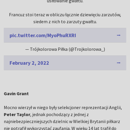
usiłowanie gwałtu.
Francuz stoi teraz w obliczu łącznie dziewięciu zarzutów,
siedem z nich to zarzuty gwałtu.
pic.twitter.com/MyoPhuRXRI
— Trójkolorowa Piłka (@Trojkolorowa_)
February 2, 2022
Gavin Grant
Mocno wierzył w niego były selekcjoner reprezentacji Anglii,
Peter Taylor
, jednak pochodzący z jednej z
najniebezpieczniejszych dzielnic w Wielkiej Brytanii piłkarz
nie potrafił wykorzystać zaufania. W wieku 14 lat trafił do