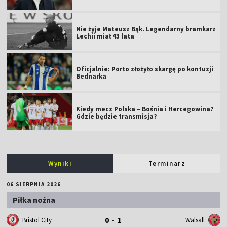
Nie żyje Mateusz Bąk. Legendarny bramkarz
Lechii miał 43 lata
Oficjalnie: Porto złożyło skargę po kontuzji
Bednarka
Kiedy mecz Polska – Bośnia i Hercegowina?
Gdzie będzie transmisja?
Wyniki
Terminarz
06 SIERPNIA 2026
Piłka nożna
0 - 1
Bristol City
Walsall