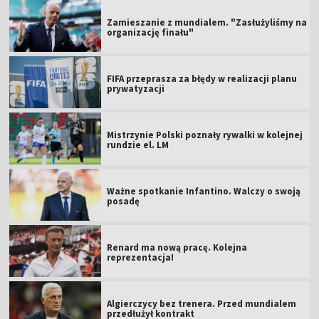
Zamieszanie z mundialem. "Zasłużyliśmy na
organizację finału"
FIFA przeprasza za błędy w realizacji planu
prywatyzacji
Mistrzynie Polski poznały rywalki w kolejnej
rundzie el. LM
Ważne spotkanie Infantino. Walczy o swoją
posadę
Renard ma nową pracę. Kolejna
reprezentacja!
Algierczycy bez trenera. Przed mundialem
przedłużył kontrakt