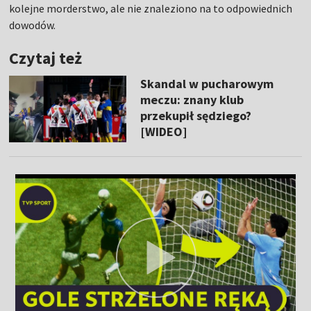
kolejne morderstwo, ale nie znaleziono na to odpowiednich
dowodów.
Czytaj też
Skandal w pucharowym
meczu: znany klub
przekupił sędziego?
[WIDEO]