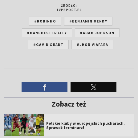
ŹRÓDŁO:
TVPSPORT.PL
#ROBINHO
#BENJAMIN MENDY
#MANCHESTER CITY
#ADAM JOHNSON
#GAVIN GRANT
#JHON VIAFARA
Zobacz też
Polskie kluby w europejskich pucharach.
Sprawdź terminarz!