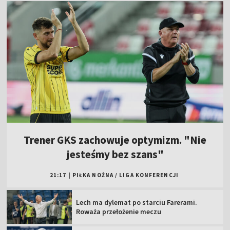
Trener GKS zachowuje optymizm. "Nie
jesteśmy bez szans"
21:17
|
PIŁKA NOŻNA
/
LIGA KONFERENCJI
Lech ma dylemat po starciu Farerami.
Roważa przełożenie meczu