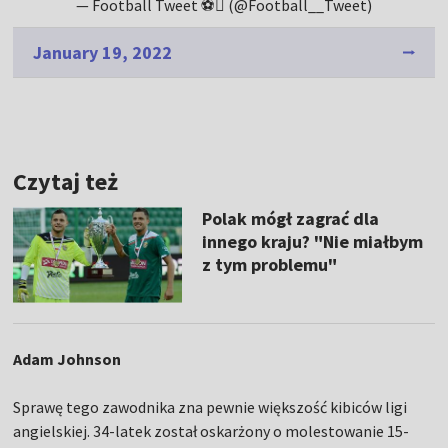
— Football Tweet ⚽ (@Football__Tweet)
January 19, 2022
Czytaj też
Polak mógł zagrać dla
innego kraju? "Nie miałbym
z tym problemu"
Adam Johnson
Sprawę tego zawodnika zna pewnie większość kibiców ligi
angielskiej. 34-latek został oskarżony o molestowanie 15-