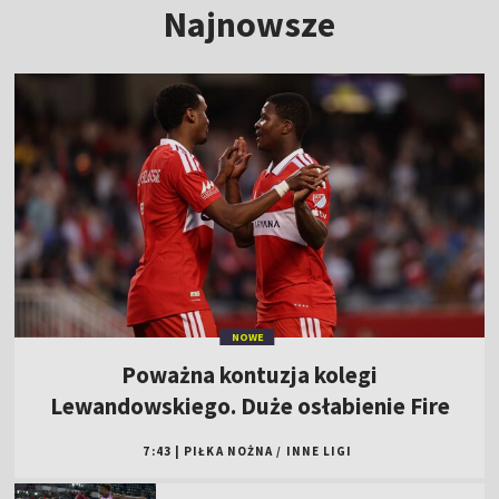
Najnowsze
NOWE
Poważna kontuzja kolegi
Lewandowskiego. Duże osłabienie Fire
7:43
|
PIŁKA NOŻNA
/
INNE LIGI