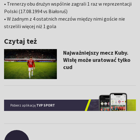
• Trenerzy obu drużyn wspólnie zagrali 1 raz w reprezentacji
Polski (17.08.1994 vs Białoruś)
• W żadnym z 4 ostatnich meczów między nimi goście nie
strzelili więcej niż 1 gola
Czytaj też
Najważniejszy mecz Kuby.
Wisłę może uratować tylko
cud
Pobierz aplikację
TVP SPORT