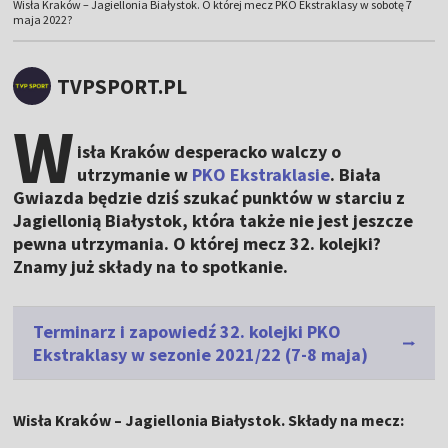
Wisła Kraków – Jagiellonia Białystok. O której mecz PKO Ekstraklasy w sobotę 7
maja 2022?
TVPSPORT.PL
W
isła Kraków desperacko walczy o
utrzymanie w
PKO Ekstraklasie
. Biała
Gwiazda będzie dziś szukać punktów w starciu z
Jagiellonią Białystok, która także nie jest jeszcze
pewna utrzymania. O której mecz 32. kolejki?
Znamy już składy na to spotkanie.
Terminarz i zapowiedź 32. kolejki PKO
Ekstraklasy w sezonie 2021/22 (7-8 maja)
Wisła Kraków – Jagiellonia Białystok. Składy na mecz: