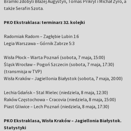
Bramki zdobyli Błażej Augystyn, Tomas Prikryl i Michał Żyro, a
także Serafin Szota.
PKO Ekstraklasa: terminarz 32. kolejki
Radomiak Radom – Zagłębie Lubin 1:6
Legia Warszawa – Górnik Zabrze 5:3
Wisła Płock – Warta Poznań (sobota, 7 maja, 15:00)
Śląsk Wrocław – Pogoń Szczecin (sobota, 7 maja, 17:30)
(transmisja w TVP)
Wisła Kraków – Jagiellonia Białystok (sobota, 7 maja, 20:00)
Lechia Gdańsk – Stal Mielec (niedziela, 8 maja, 12:30)
Raków Częstochowa – Cracovia (niedziela, 8 maja, 15:00)
Piast Gliwice – Lech Poznań (niedziela, 8 maja, 17:30)
PKO Ekstraklasa, Wisła Kraków – Jagiellonia Białystok.
Statystyki