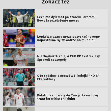
Zobacz też
Lech ma dylemat po starciu Farerami.
Roważa przełożenie meczu
Legia Warszawa może pozyskać nowego
napastnika. Był w kadrze na mundial!
Niezbędnik 3. kolejki PKO BP Ekstraklasy.
Sprawdź szczegóły
Oto sędziowie meczów 3. kolejki PKO BP
Ekstraklasy
Polak przenosi się do Turcji. Rekordowy
transfer w historii klubu