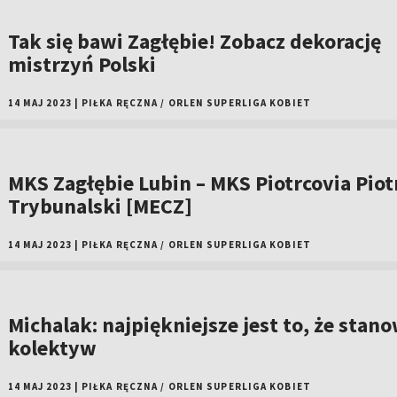
Tak się bawi Zagłębie! Zobacz dekorację
mistrzyń Polski
14 MAJ 2023
|
PIŁKA RĘCZNA
/
ORLEN SUPERLIGA KOBIET
MKS Zagłębie Lubin – MKS Piotrcovia Pio
Trybunalski [MECZ]
14 MAJ 2023
|
PIŁKA RĘCZNA
/
ORLEN SUPERLIGA KOBIET
Michalak: najpiękniejsze jest to, że sta
kolektyw
14 MAJ 2023
|
PIŁKA RĘCZNA
/
ORLEN SUPERLIGA KOBIET