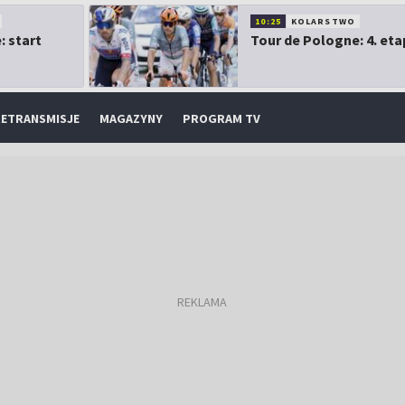
10:25
KOLARSTWO
: start
Tour de Pologne: 4. eta
ETRANSMISJE
MAGAZYNY
PROGRAM TV