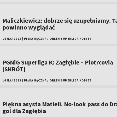
Maliczkiewicz: dobrze się uzupełniamy. T
powinno wyglądać
14 MAJ 2023
|
PIŁKA RĘCZNA
/
ORLEN SUPERLIGA KOBIET
PGNiG Superliga K: Zagłębie – Piotrcovia
[SKRÓT]
14 MAJ 2023
|
PIŁKA RĘCZNA
/
ORLEN SUPERLIGA KOBIET
Piękna asysta Matieli. No-look pass do Dr
gol dla Zagłębia