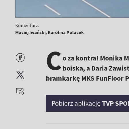
Komentarz:
Maciej Iwański, Karolina Polacek
C
o za kontra! Monika M
boiska, a Daria Zawis
bramkarkę MKS FunFloor P
Pobierz aplikację
TVP SPO