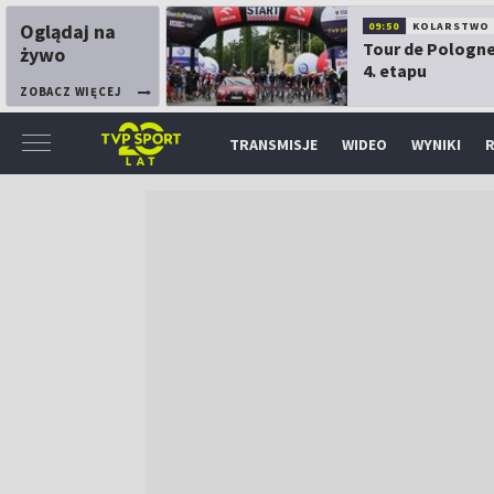
Oglądaj na
09:50
KOLARSTWO
Tour de Pologne
żywo
4. etapu
ZOBACZ WIĘCEJ
TRANSMISJE
WIDEO
WYNIKI
R