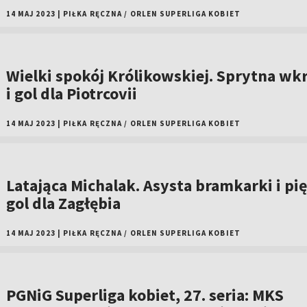
14 MAJ 2023
|
PIŁKA RĘCZNA
/
ORLEN SUPERLIGA KOBIET
Wielki spokój Królikowskiej. Sprytna wk
i gol dla Piotrcovii
14 MAJ 2023
|
PIŁKA RĘCZNA
/
ORLEN SUPERLIGA KOBIET
Latająca Michalak. Asysta bramkarki i pi
gol dla Zagłębia
14 MAJ 2023
|
PIŁKA RĘCZNA
/
ORLEN SUPERLIGA KOBIET
PGNiG Superliga kobiet, 27. seria: MKS