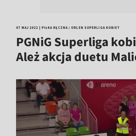
07 MAJ 2022
|
PIŁKA RĘCZNA
/
ORLEN SUPERLIGA KOBIET
PGNiG Superliga kobi
Ależ akcja duetu Mal