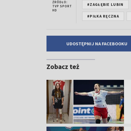
ŹRÓDŁO:
#ZAGŁĘBIE LUBIN
TVP SPORT
HD
#PIŁKA RĘCZNA
UDOSTĘPNIJ NA FACEBOOKU
Zobacz też