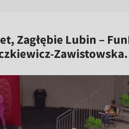
et, Zagłębie Lubin – Fun
iczkiewicz-Zawistowska.