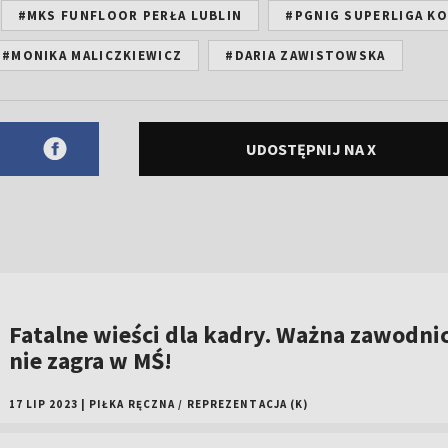
#MKS FUNFLOOR PERŁA LUBLIN
#PGNIG SUPERLIGA KO
#MONIKA MALICZKIEWICZ
#DARIA ZAWISTOWSKA
UDOSTĘPNIJ NA X
Fatalne wieści dla kadry. Ważna zawodni
nie zagra w MŚ!
17 LIP 2023
|
PIŁKA RĘCZNA
/
REPREZENTACJA (K)