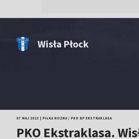
Wisła Płock
07 MAJ 2022
|
PIŁKA NOŻNA
/
PKO BP EKSTRAKLASA
PKO Ekstraklasa. Wisł