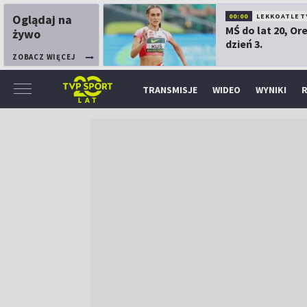
Oglądaj na
00:00
LEKKOATLET
MŚ do lat 20, Or
żywo
dzień 3.
ZOBACZ WIĘCEJ
TRANSMISJE
WIDEO
WYNIKI
R