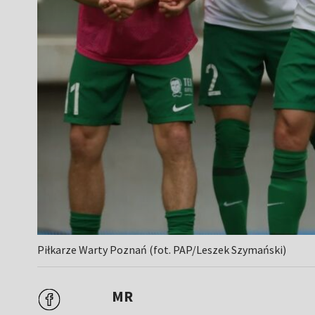
Piłkarze Warty Poznań (fot. PAP/Leszek Szymański)
MR