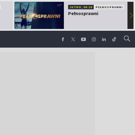
JUTRO, 06:20
PEŁNOSPRAWNI
Pełnosprawni
▶