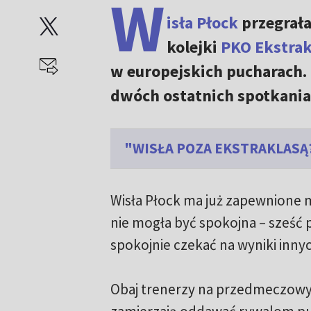
W
isła Płock
przegrała
kolejki
PKO Ekstrak
w europejskich pucharach.
dwóch ostatnich spotkania
"WISŁA POZA EKSTRAKLASĄ?
Wisła Płock ma już zapewnione m
nie mogła być spokojna – sześć
spokojnie czekać na wyniki inny
Obaj trenerzy na przedmeczowyc