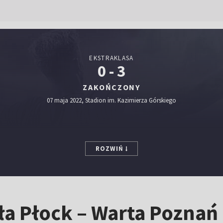
EKSTRAKLASA
0 - 3
ZAKOŃCZONY
07 maja 2022, Stadion im. Kazimierza Górskiego
ROZWIŃ
a Płock – Warta Poznań 0