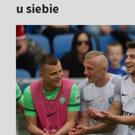
u siebie