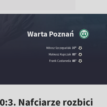
Warta Poznań
Miłosz Szczepański
37'
Mateusz Kupczak
83'
Frank Castaneda
85'
:3. Nafciarze rozbici