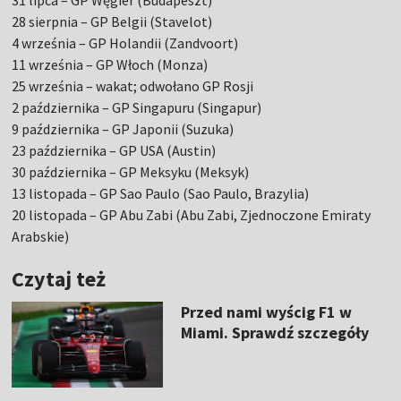
31 lipca – GP Węgier (Budapeszt)
28 sierpnia – GP Belgii (Stavelot)
4 września – GP Holandii (Zandvoort)
11 września – GP Włoch (Monza)
25 września – wakat; odwołano GP Rosji
2 października – GP Singapuru (Singapur)
9 października – GP Japonii (Suzuka)
23 października – GP USA (Austin)
30 października – GP Meksyku (Meksyk)
13 listopada – GP Sao Paulo (Sao Paulo, Brazylia)
20 listopada – GP Abu Zabi (Abu Zabi, Zjednoczone Emiraty
Arabskie)
Czytaj też
Przed nami wyścig F1 w
Miami. Sprawdź szczegóły