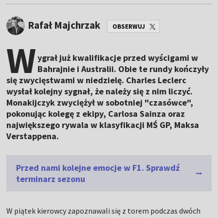
Rafał Majchrzak
OBSERWUJ
W
ygrał już kwalifikacje przed wyścigami w
Bahrajnie i Australii. Obie te rundy kończyły
się zwycięstwami w niedzielę. Charles Leclerc
wysłał kolejny sygnał, że należy się z nim liczyć.
Monakijczyk zwyciężył w sobotniej "czasówce",
pokonując kolegę z ekipy, Carlosa Sainza oraz
największego rywala w klasyfikacji MŚ GP, Maksa
Verstappena.
Przed nami kolejne emocje w F1. Sprawdź
terminarz sezonu
W piątek kierowcy zapoznawali się z torem podczas dwóch