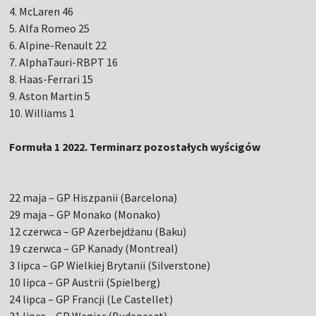
4. McLaren 46
5. Alfa Romeo 25
6. Alpine-Renault 22
7. AlphaTauri-RBPT 16
8. Haas-Ferrari 15
9. Aston Martin 5
10. Williams 1
Formuła 1 2022. Terminarz pozostałych wyścigów
22 maja – GP Hiszpanii (Barcelona)
29 maja – GP Monako (Monako)
12 czerwca – GP Azerbejdżanu (Baku)
19 czerwca – GP Kanady (Montreal)
3 lipca – GP Wielkiej Brytanii (Silverstone)
10 lipca – GP Austrii (Spielberg)
24 lipca – GP Francji (Le Castellet)