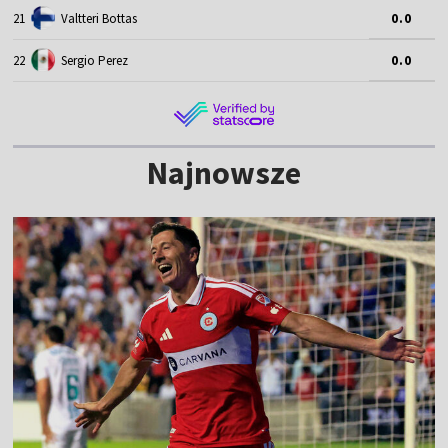
21
Valtteri Bottas
0.0
22
Sergio Perez
0.0
Najnowsze