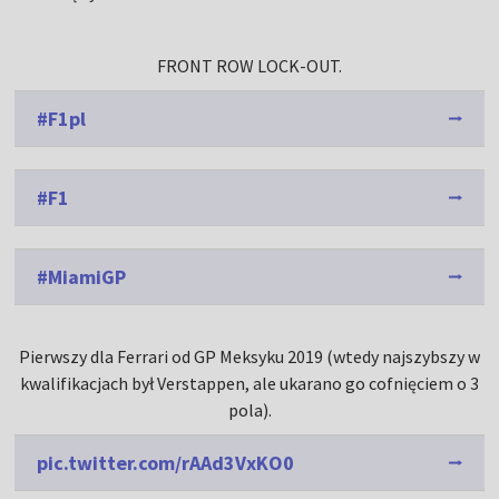
FRONT ROW LOCK-OUT.
#F1pl
#F1
#MiamiGP
Pierwszy dla Ferrari od GP Meksyku 2019 (wtedy najszybszy w
kwalifikacjach był Verstappen, ale ukarano go cofnięciem o 3
pola).
pic.twitter.com/rAAd3VxKO0