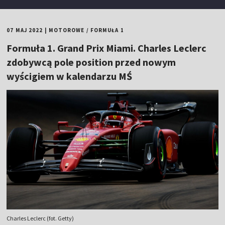
07 MAJ 2022
|
MOTOROWE
/
FORMUŁA 1
Formuła 1. Grand Prix Miami. Charles Leclerc
zdobywcą pole position przed nowym
wyścigiem w kalendarzu MŚ
Charles Leclerc (fot. Getty)