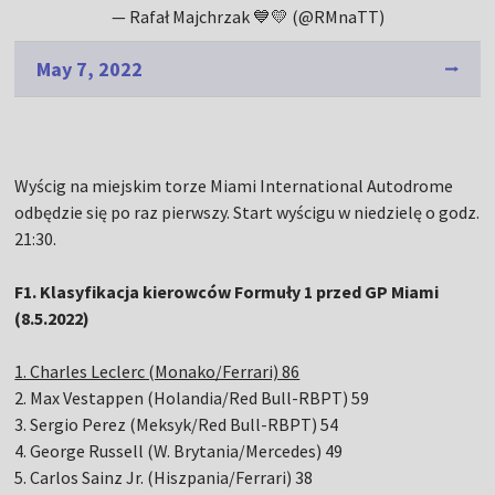
— Rafał Majchrzak 💙💛 (@RMnaTT)
May 7, 2022
Wyścig na miejskim torze Miami International Autodrome
odbędzie się po raz pierwszy. Start wyścigu w niedzielę o godz.
21:30.
F1. Klasyfikacja kierowców Formuły 1 przed GP Miami
(8.5.2022)
1. Charles Leclerc (Monako/Ferrari) 86
2. Max Vestappen (Holandia/Red Bull-RBPT) 59
3. Sergio Perez (Meksyk/Red Bull-RBPT) 54
4. George Russell (W. Brytania/Mercedes) 49
5. Carlos Sainz Jr. (Hiszpania/Ferrari) 38