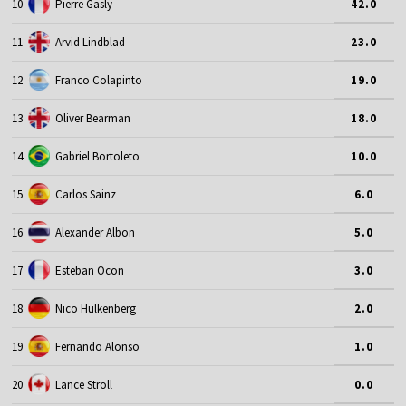
10
Pierre Gasly
42.0
11
Arvid Lindblad
23.0
12
Franco Colapinto
19.0
13
Oliver Bearman
18.0
14
Gabriel Bortoleto
10.0
15
Carlos Sainz
6.0
16
Alexander Albon
5.0
17
Esteban Ocon
3.0
18
Nico Hulkenberg
2.0
19
Fernando Alonso
1.0
20
Lance Stroll
0.0