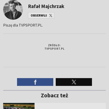
Rafał Majchrzak
OBSERWUJ
Piszę dla TVPSPORT.PL.
ŹRÓDŁO:
TVPSPORT.PL
Zobacz też