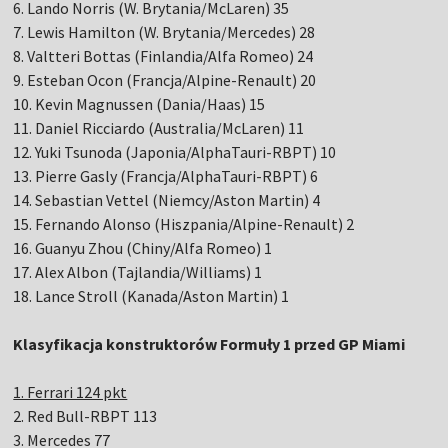
6. Lando Norris (W. Brytania/McLaren) 35
7. Lewis Hamilton (W. Brytania/Mercedes) 28
8. Valtteri Bottas (Finlandia/Alfa Romeo) 24
9. Esteban Ocon (Francja/Alpine-Renault) 20
10. Kevin Magnussen (Dania/Haas) 15
11. Daniel Ricciardo (Australia/McLaren) 11
12. Yuki Tsunoda (Japonia/AlphaTauri-RBPT) 10
13. Pierre Gasly (Francja/AlphaTauri-RBPT) 6
14. Sebastian Vettel (Niemcy/Aston Martin) 4
15. Fernando Alonso (Hiszpania/Alpine-Renault) 2
16. Guanyu Zhou (Chiny/Alfa Romeo) 1
17. Alex Albon (Tajlandia/Williams) 1
18. Lance Stroll (Kanada/Aston Martin) 1
Klasyfikacja konstruktorów Formuły 1 przed GP Miami
1. Ferrari 124 pkt
2. Red Bull-RBPT 113
3. Mercedes 77