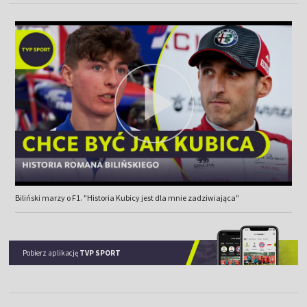
Biliński marzy o F1. "Historia Kubicy jest dla mnie zadziwiająca"
Pobierz aplikację
TVP SPORT