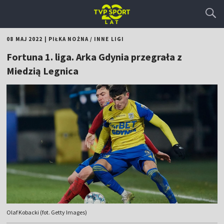
08 MAJ 2022
|
PIŁKA NOŻNA
/
INNE LIGI
Fortuna 1. liga. Arka Gdynia przegrała z
Miedzią Legnica
Olaf Kobacki (fot. Getty Images)