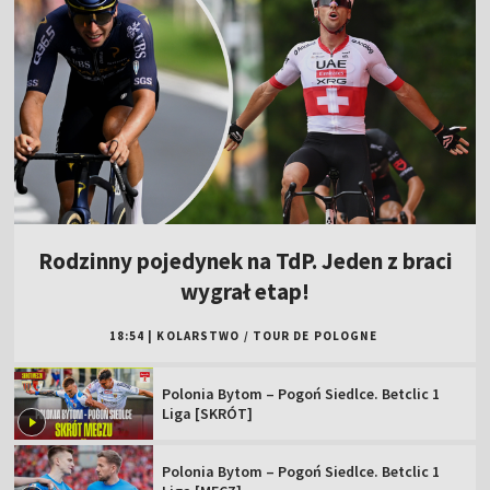
Rodzinny pojedynek na TdP. Jeden z braci
wygrał etap!
18:54
|
KOLARSTWO
/
TOUR DE POLOGNE
Polonia Bytom – Pogoń Siedlce. Betclic 1
Liga [SKRÓT]
Polonia Bytom – Pogoń Siedlce. Betclic 1