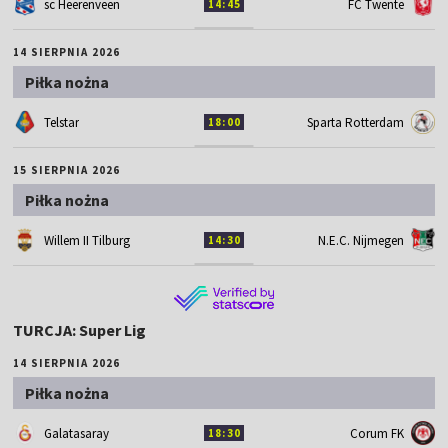
sc Heerenveen
FC Twente
14:45
14 SIERPNIA 2026
Piłka nożna
Telstar
Sparta Rotterdam
18:00
15 SIERPNIA 2026
Piłka nożna
Willem II Tilburg
N.E.C. Nijmegen
14:30
TURCJA: Super Lig
14 SIERPNIA 2026
Piłka nożna
Galatasaray
Corum FK
18:30