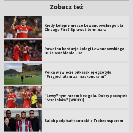
Zobacz też
Kiedy kolejne mecze Lewandowskiego dla
Chicago Fire? Sprawdź terminarz
Poważna kontuzja kolegi Lewandowskiego.
Duże osłabienie Fire
Polka w świecie piłkarskiej egzotyki.
"Przyjechałam za maskonurami"
"Lewy" tym razem bez gola. Dobry początek
"Strażaków" [WIDEO]
Salah podpisał kontrakt z Trabzonsporem