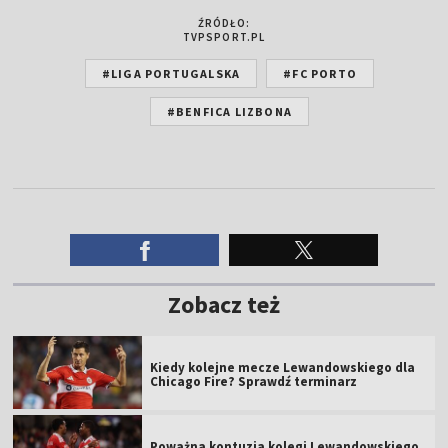
ŹRÓDŁO:
TVPSPORT.PL
#LIGA PORTUGALSKA
#FC PORTO
#BENFICA LIZBONA
Zobacz też
Kiedy kolejne mecze Lewandowskiego dla
Chicago Fire? Sprawdź terminarz
Poważna kontuzja kolegi Lewandowskiego.