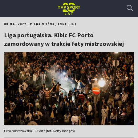
08 MAJ 2022
|
PIŁKA NOŻNA
/
INNE LIGI
Liga portugalska. Kibic FC Porto
zamordowany w trakcie fety mistrzowskiej
Feta mistrzowska FC Porto (fot. Getty Images)