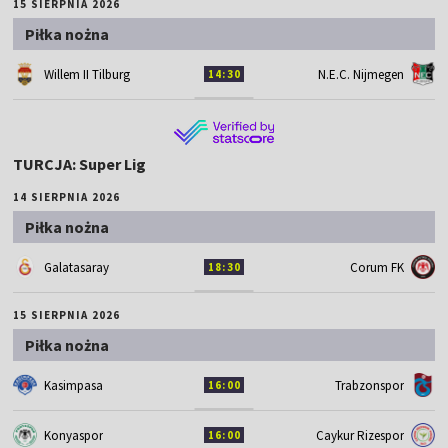
15 SIERPNIA 2026
Piłka nożna
Willem II Tilburg
N.E.C. Nijmegen
14:30
TURCJA: Super Lig
14 SIERPNIA 2026
Piłka nożna
Galatasaray
Corum FK
18:30
15 SIERPNIA 2026
Piłka nożna
Kasimpasa
Trabzonspor
16:00
Konyaspor
Caykur Rizespor
16:00