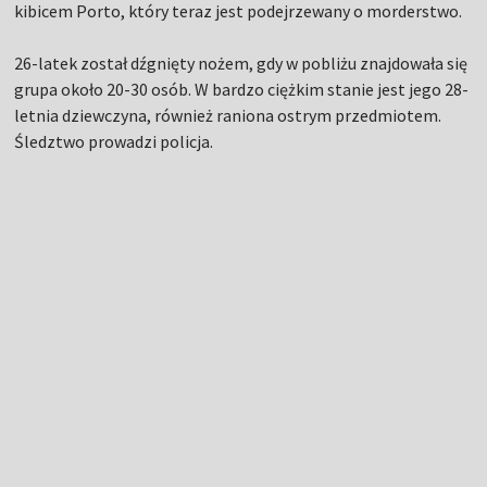
kibicem Porto, który teraz jest podejrzewany o morderstwo.
26-latek został dźgnięty nożem, gdy w pobliżu znajdowała się
grupa około 20-30 osób. W bardzo ciężkim stanie jest jego 28-
letnia dziewczyna, również raniona ostrym przedmiotem.
Śledztwo prowadzi policja.