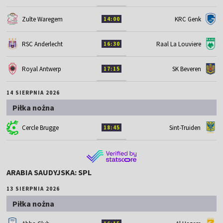
Zulte Waregem
KRC Genk
14:00
RSC Anderlecht
Raal La Louviere
16:30
Royal Antwerp
SK Beveren
17:15
14 SIERPNIA 2026
Piłka nożna
Cercle Brugge
Sint-Truiden
18:45
ARABIA SAUDYJSKA: SPL
13 SIERPNIA 2026
Piłka nożna