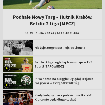
Podhale Nowy Targ – Hutnik Kraków.
Betclic 2 Liga [MECZ]
13:29
|
PIŁKA NOŻNA
/
BETCLIC 2 LIGA
Nie żyje Jorge Messi, ojciec Lionela
Betclic 2 liga: oglądaj transmisje w TVP
Sport! [ZAPOWIEDŹ]
Piłka nożna na okrągło! Oglądaj krajowe
rozgrywki w TVP [ZAPOWIEDŹ]
Kiedy kolejny mecz polskich siatkarek?
Kibice nie będą długo czekać