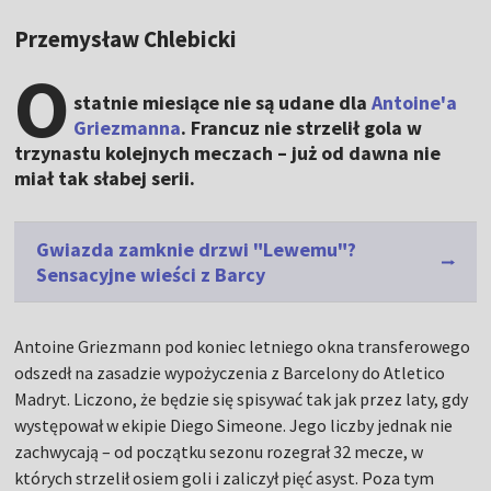
Przemysław Chlebicki
O
statnie miesiące nie są udane dla
Antoine'a
Griezmanna
. Francuz nie strzelił gola w
trzynastu kolejnych meczach – już od dawna nie
miał tak słabej serii.
Gwiazda zamknie drzwi "Lewemu"?
Sensacyjne wieści z Barcy
Antoine Griezmann pod koniec letniego okna transferowego
odszedł na zasadzie wypożyczenia z Barcelony do Atletico
Madryt. Liczono, że będzie się spisywać tak jak przez laty, gdy
występował w ekipie Diego Simeone. Jego liczby jednak nie
zachwycają – od początku sezonu rozegrał 32 mecze, w
których strzelił osiem goli i zaliczył pięć asyst. Poza tym