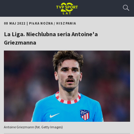
08 MAJ 2022
|
PIŁKA NOŻNA
/
HISZPANIA
La Liga. Niechlubna seria Antoine'a
Griezmanna
Antoine Griezmann (fot. Getty Images)