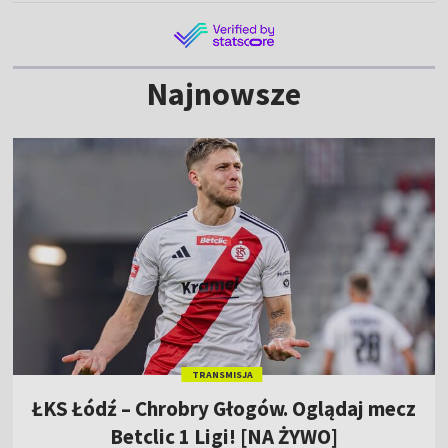
Najnowsze
TRANSMISJA
ŁKS Łódź – Chrobry Głogów. Oglądaj mecz
Betclic 1 Ligi! [NA ŻYWO]