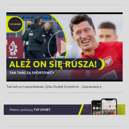
Tak tańczy Lewandowski, Żyła i Dudek Ocenił ich... Szaranowicz
Pobierz aplikację
TVP SPORT