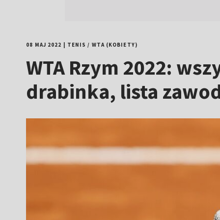
08 MAJ 2022
|
TENIS
/
WTA (KOBIETY)
WTA Rzym 2022: wszys
drabinka, lista zawod