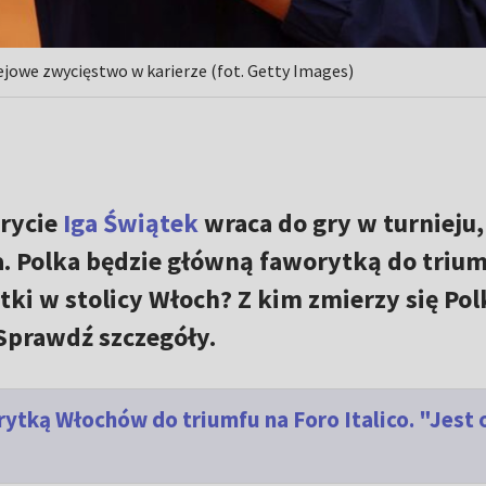
ejowe zwycięstwo w karierze (fot. Getty Images)
drycie
Iga Świątek
wraca do gry w turnieju,
. Polka będzie główną faworytką do triu
tki w stolicy Włoch? Z kim zmierzy się Po
prawdź szczegóły.
ytką Włochów do triumfu na Foro Italico. "Jest 