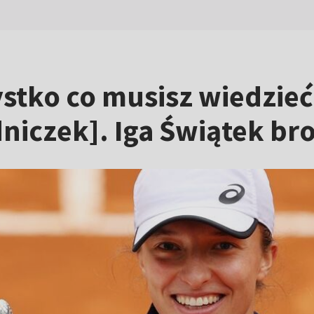
tko co musisz wiedzieć 
niczek]. Iga Świątek bro