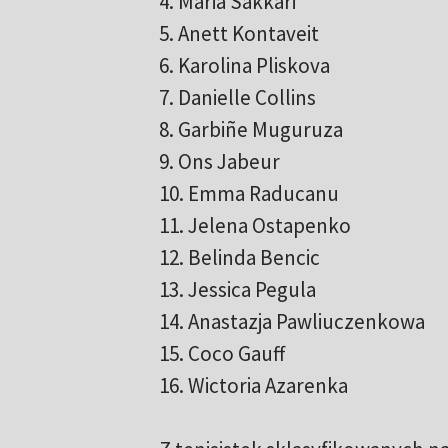
4. Maria Sakkari
5. Anett Kontaveit
6. Karolina Pliskova
7. Danielle Collins
8. Garbiñe Muguruza
9. Ons Jabeur
10. Emma Raducanu
11. Jelena Ostapenko
12. Belinda Bencic
13. Jessica Pegula
14. Anastazja Pawliuczenkowa
15. Coco Gauff
16. Wictoria Azarenka