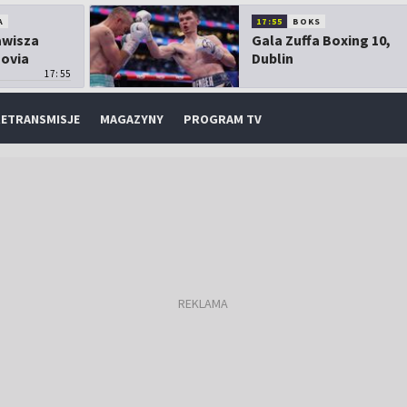
A
17:55
BOKS
Zawisza
Gala Zuffa Boxing 10,
sovia
Dublin
17:55
ETRANSMISJE
MAGAZYNY
PROGRAM TV