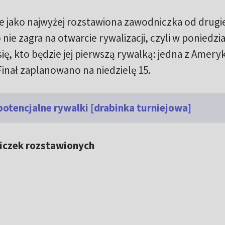
 jako najwyżej rozstawiona zawodniczka od drugie
e zagra na otwarcie rywalizacji, czyli w poniedzia
ię, kto będzie jej pierwszą rywalką: jedna z Amery
Finał zaplanowano na niedzielę 15.
otencjalne rywalki [drabinka turniejowa]
iczek rozstawionych