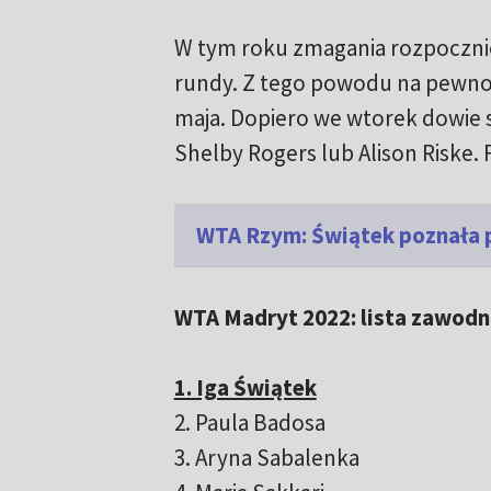
W tym roku zmagania rozpocznie
rundy. Z tego powodu na pewno ni
maja. Dopiero we wtorek dowie s
Shelby Rogers lub Alison Riske. 
WTA Rzym: Świątek poznała p
WTA Madryt 2022: lista zawodn
1. Iga Świątek
2. Paula Badosa
3. Aryna Sabalenka