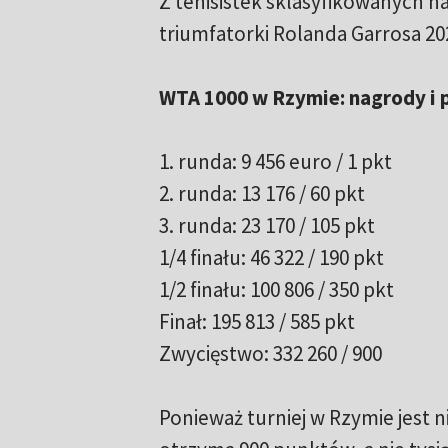
Z tenisistek sklasyfikowanych n
triumfatorki Rolanda Garrosa 202
WTA 1000 w Rzymie: nagrody i 
1. runda: 9 456 euro / 1 pkt
2. runda: 13 176 / 60 pkt
3. runda: 23 170 / 105 pkt
1/4 finału: 46 322 / 190 pkt
1/2 finału: 100 806 / 350 pkt
Finał: 195 813 / 585 pkt
Zwycięstwo: 332 260 / 900
Ponieważ turniej w Rzymie jest