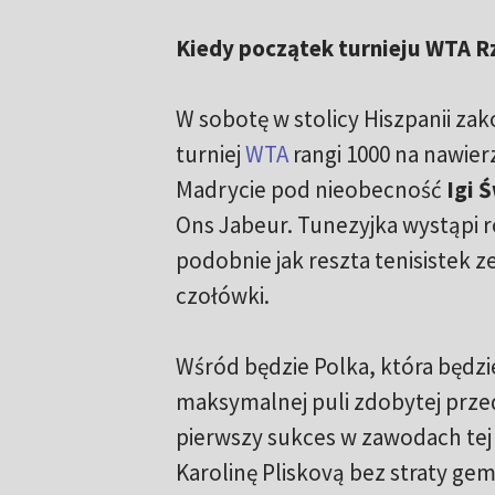
Kiedy początek turnieju WTA 
W sobotę w stolicy Hiszpanii zak
turniej
WTA
rangi 1000 na nawier
Madrycie pod nieobecność
Igi 
Ons Jabeur. Tunezyjka wystąpi 
podobnie jak reszta tenisistek z
czołówki.
Wśród będzie Polka, która będzi
maksymalnej puli zdobytej przed 
pierwszy sukces w zawodach tej 
Karolinę Pliskovą bez straty gem