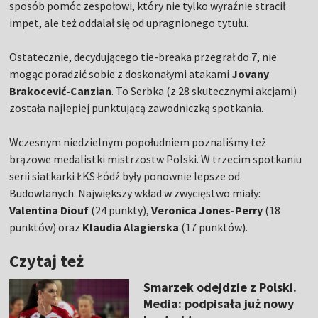
sposób pomóc zespołowi, który nie tylko wyraźnie stracił
impet, ale też oddalał się od upragnionego tytułu.
Ostatecznie, decydującego tie-breaka przegrał do 7, nie
mogąc poradzić sobie z doskonałymi atakami
Jovany
Brakocević-Canzian
. To Serbka (z 28 skutecznymi akcjami)
została najlepiej punktującą zawodniczką spotkania.
Wczesnym niedzielnym popołudniem poznaliśmy też
brązowe medalistki mistrzostw Polski. W trzecim spotkaniu
serii siatkarki ŁKS Łódź były ponownie lepsze od
Budowlanych. Największy wkład w zwycięstwo miały:
Valentina Diouf
(24 punkty),
Veronica Jones-Perry
(18
punktów) oraz
Klaudia Alagierska
(17 punktów).
Czytaj też
Smarzek odejdzie z Polski.
Media: podpisała już nowy