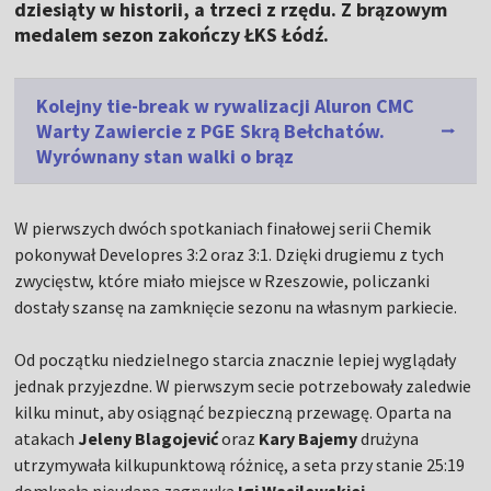
dziesiąty w historii, a trzeci z rzędu. Z brązowym
medalem sezon zakończy ŁKS Łódź.
Kolejny tie-break w rywalizacji Aluron CMC
Warty Zawiercie z PGE Skrą Bełchatów.
Wyrównany stan walki o brąz
W pierwszych dwóch spotkaniach finałowej serii Chemik
pokonywał Developres 3:2 oraz 3:1. Dzięki drugiemu z tych
zwycięstw, które miało miejsce w Rzeszowie, policzanki
dostały szansę na zamknięcie sezonu na własnym parkiecie.
Od początku niedzielnego starcia znacznie lepiej wyglądały
jednak przyjezdne. W pierwszym secie potrzebowały zaledwie
kilku minut, aby osiągnąć bezpieczną przewagę. Oparta na
atakach
Jeleny Blagojević
oraz
Kary Bajemy
drużyna
utrzymywała kilkupunktową różnicę, a seta przy stanie 25:19