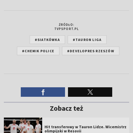
ŹRÓDŁO:
TVPSPORT.PL
#SIATKÓWKA
#TAURON LIGA
#CHEMIK POLICE
#DEVELOPRES RZESZÓW
Zobacz też
Hit transferowy w Tauron Lidze. Wicemistrz
olimpijski w Resovii