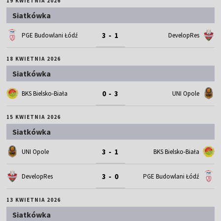
19 KWIETNIA 2026
Siatkówka
3 - 1
PGE Budowlani Łódź
DevelopRes
18 KWIETNIA 2026
Siatkówka
0 - 3
BKS Bielsko-Biała
UNI Opole
15 KWIETNIA 2026
Siatkówka
3 - 1
UNI Opole
BKS Bielsko-Biała
3 - 0
DevelopRes
PGE Budowlani Łódź
13 KWIETNIA 2026
Siatkówka