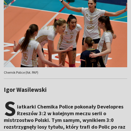
Chemik Police (fot. PAP)
Igor Wasilewski
S
iatkarki Chemika Police pokonały Developres
Rzeszów 3:2 w kolejnym meczu serii o
mistrzostwo Polski. Tym samym, wynikiem 3:0
rozstrzygnęły losy tytułu, który trafi do Polic po raz