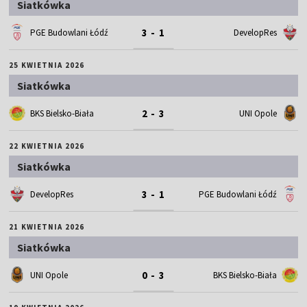
Siatkówka
3 - 1
PGE Budowlani Łódź
DevelopRes
25 KWIETNIA 2026
Siatkówka
2 - 3
BKS Bielsko-Biała
UNI Opole
22 KWIETNIA 2026
Siatkówka
3 - 1
DevelopRes
PGE Budowlani Łódź
21 KWIETNIA 2026
Siatkówka
0 - 3
UNI Opole
BKS Bielsko-Biała