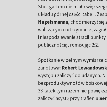
Stuttgartem nie miało większego
układu górnej części tabeli. Zes
Nagelsmanna
, choć mierzył się
walczącym o utrzymanie, zagrał
i niespodziewanie stracił punkt
publicznością, remisując 2:2.
Spotkanie w pełnym wymiarze 
zanotował
Robert Lewandowsk
występu zaliczyć do udanych. Ni
bezproduktywność w boiskowej 
33-latek tym razem nie powięk
zaliczyć asystę przy trafieniu
Ser