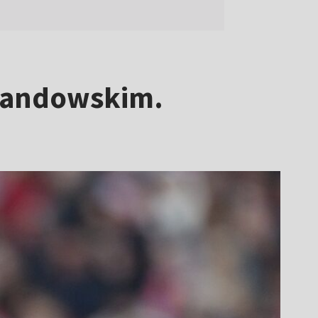
ewandowskim.