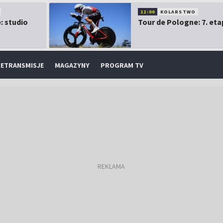
12:00
KOLARSTWO
: studio
Tour de Pologne: 7. eta
ETRANSMISJE
MAGAZYNY
PROGRAM TV