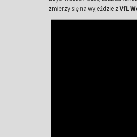
zmierzy się na wyjeździe z
VfL W