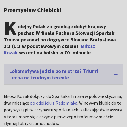
Przemysław Chlebicki
K
olejny Polak za granicą zdobył krajowy
puchar. W finale Pucharu Słowacji Spartak
Trnava pokonał po dogrywce Slovana Bratysława
2:1 (1:1 w podstawowym czasie).
Miłosz
Kozak
wszedł na boisko w 70. minucie.
Lokomotywa jedzie po mistrza? Triumf
Lecha na trudnym terenie
Miłosz Kozak dołączył do Spartaka Trnava w połowie stycznia,
dwa miesiące
po odejściu z Radomiaka
. W nowym klubie do tej
pory wystąpił w trzynastu spotkaniach, zaliczając dwie asysty.
A teraz może się cieszyć z pierwszego trofeum w mieście
słynnej fabryki samochodów.