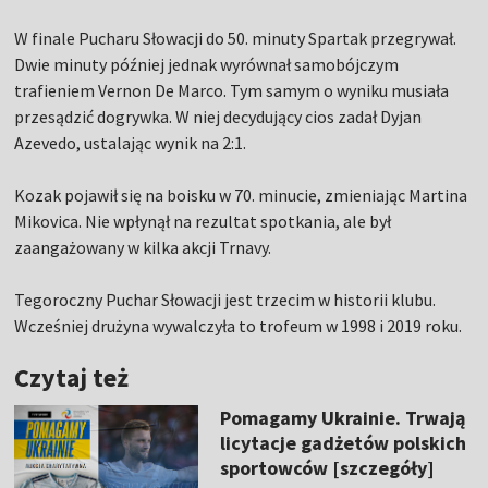
W finale Pucharu Słowacji do 50. minuty Spartak przegrywał.
Dwie minuty później jednak wyrównał samobójczym
trafieniem Vernon De Marco. Tym samym o wyniku musiała
przesądzić dogrywka. W niej decydujący cios zadał Dyjan
Azevedo, ustalając wynik na 2:1.
Kozak pojawił się na boisku w 70. minucie, zmieniając Martina
Mikovica. Nie wpłynął na rezultat spotkania, ale był
zaangażowany w kilka akcji Trnavy.
Tegoroczny Puchar Słowacji jest trzecim w historii klubu.
Wcześniej drużyna wywalczyła to trofeum w 1998 i 2019 roku.
Czytaj też
Pomagamy Ukrainie. Trwają
licytacje gadżetów polskich
sportowców [szczegóły]