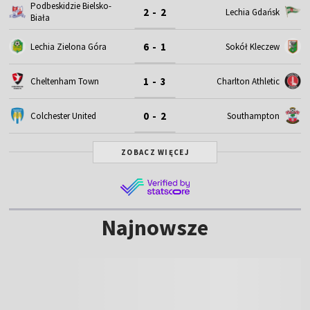
Podbeskidzie Bielsko-
2 - 2
Lechia Gdańsk
Biała
6 - 1
Lechia Zielona Góra
Sokół Kleczew
1 - 3
Cheltenham Town
Charlton Athletic
0 - 2
Colchester United
Southampton
ZOBACZ WIĘCEJ
Najnowsze