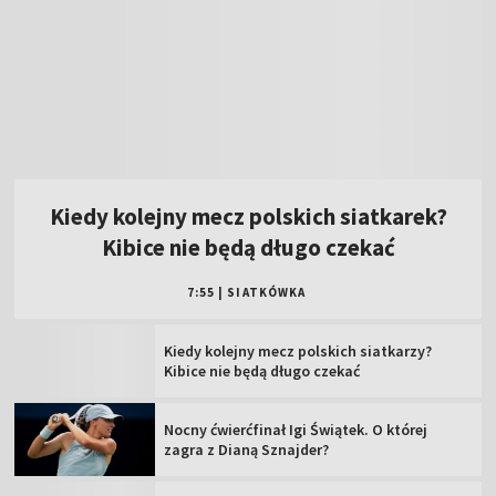
Kiedy kolejny mecz polskich siatkarek?
Kibice nie będą długo czekać
7:55
|
SIATKÓWKA
Kiedy kolejny mecz polskich siatkarzy?
Kibice nie będą długo czekać
Nocny ćwierćfinał Igi Świątek. O której
zagra z Dianą Sznajder?