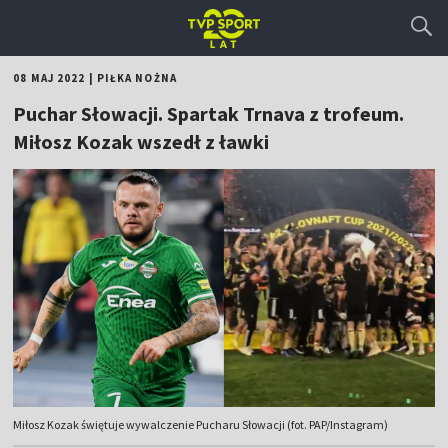
08 MAJ 2022
|
PIŁKA NOŻNA
Puchar Słowacji. Spartak Trnava z trofeum.
Miłosz Kozak wszedł z ławki
Miłosz Kozak świętuje wywalczenie Pucharu Słowacji (fot. PAP/Instagram)