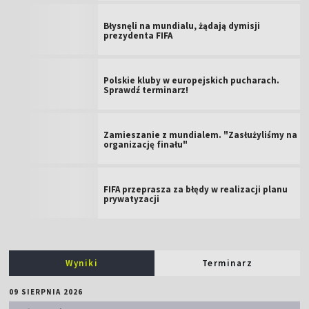
Błysnęli na mundialu, żądają dymisji
prezydenta FIFA
Polskie kluby w europejskich pucharach.
Sprawdź terminarz!
Zamieszanie z mundialem. "Zasłużyliśmy na
organizację finału"
FIFA przeprasza za błędy w realizacji planu
prywatyzacji
Wyniki
Terminarz
09 SIERPNIA 2026