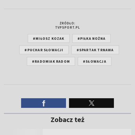
ŹRÓDŁO:
TVPSPORT.PL
#MIŁOSZ KOZAK
#PIŁKA NOŻNA
#PUCHAR SŁOWACJI
#SPARTAK TRNAWA
#RADOMIAK RADOM
#SŁOWACJA
Zobacz też