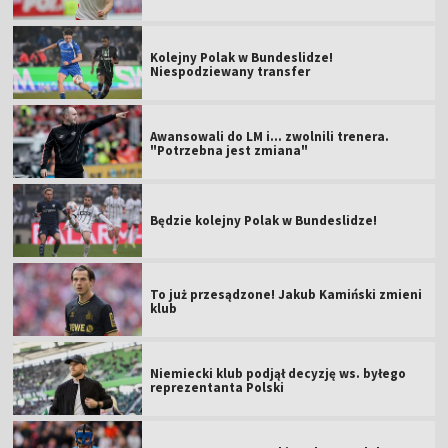
Kolejny Polak w Bundeslidze!
Niespodziewany transfer
Awansowali do LM i... zwolnili trenera.
"Potrzebna jest zmiana"
Będzie kolejny Polak w Bundeslidze!
To już przesądzone! Jakub Kamiński zmieni
klub
Niemiecki klub podjął decyzję ws. byłego
reprezentanta Polski