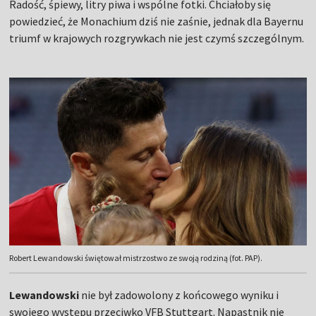
Radość, śpiewy, litry piwa i wspólne fotki. Chciałoby się
powiedzieć, że Monachium dziś nie zaśnie, jednak dla Bayernu
triumf w krajowych rozgrywkach nie jest czymś szczególnym.
Robert Lewandowski świętował mistrzostwo ze swoją rodziną (fot. PAP).
Lewandowski
nie był zadowolony z końcowego wyniku i
swojego występu przeciwko VFB Stuttgart. Napastnik nie