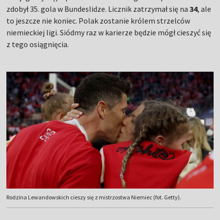
zdobył 35. gola w Bundeslidze. Licznik zatrzymał się na
34
, ale
to jeszcze nie koniec. Polak zostanie królem strzelców
niemieckiej ligi. Siódmy raz w karierze będzie mógł cieszyć się
z tego osiągnięcia.
Rodzina Lewandowskich cieszy się z mistrzostwa Niemiec (fot. Getty).