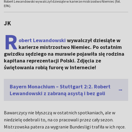
Robert Lewandowski wywalczył dziesiąte w karierze mistrzostwo Niemiec (fot.
EPA).
JK
R
obert Lewandowski
wywalczył dziesiąte w
karierze mistrzostwo Niemiec. Po ostatnim
gwizdku sędziego na murawie pojawiła się rodzina
kapitana reprezentacji Polski. Zdjęcia ze
świętowania robią furorę w Internecie!
Bayern Monachium – Stuttgart 2:2. Robert
Lewandowski z zabraną asystą i bez goli
Bawarczycy nie błyszczą w ostatnich spotkaniach, ale w
niedzielę odebrali to, na co pracowali przez cały sezon.
Mistrzowska patera za wygranie Bundesligi trafiła w ich ręce.