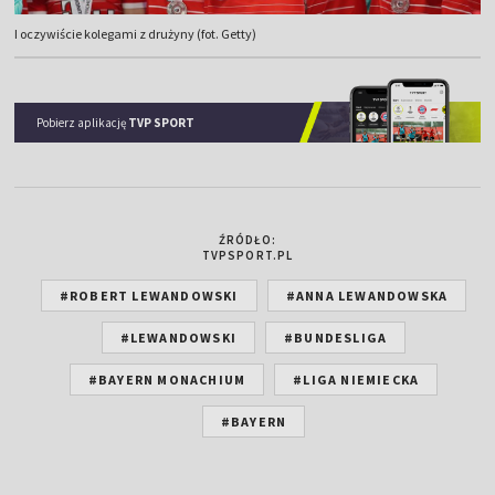
I oczywiście kolegami z drużyny (fot. Getty)
Pobierz aplikację
TVP SPORT
ŹRÓDŁO:
TVPSPORT.PL
#ROBERT LEWANDOWSKI
#ANNA LEWANDOWSKA
#LEWANDOWSKI
#BUNDESLIGA
#BAYERN MONACHIUM
#LIGA NIEMIECKA
#BAYERN