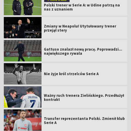
Polski trener w Serie A: w Udine patrzą na
nas z uznaniem
Zmiany w Neapolu! Utytułowany trener
przejął stery
Gattuso znalazł nową pracę. Poprowadzi...
największego rywala
Nie żyje król strzelców Serie A
Ważny ruch trenera Zielińskiego. Przedłużył
kontrakt
Transfer reprezentanta Polski. Zmienił klub
Serie A