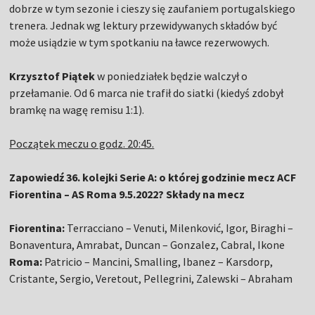
dobrze w tym sezonie i cieszy się zaufaniem portugalskiego
trenera. Jednak wg lektury przewidywanych składów być
może usiądzie w tym spotkaniu na ławce rezerwowych.
Krzysztof Piątek
w poniedziałek będzie walczył o
przełamanie. Od 6 marca nie trafił do siatki (kiedyś zdobył
bramkę na wagę remisu 1:1).
Początek meczu o godz. 20:45.
Zapowiedź 36. kolejki Serie A: o której godzinie mecz ACF
Fiorentina – AS Roma 9.5.2022? Składy na mecz
Fiorentina:
Terracciano – Venuti, Milenković, Igor, Biraghi –
Bonaventura, Amrabat, Duncan – Gonzalez, Cabral, Ikone
Roma:
Patricio – Mancini, Smalling, Ibanez – Karsdorp,
Cristante, Sergio, Veretout, Pellegrini, Zalewski – Abraham