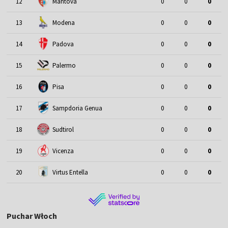
12
Mantova
0
0
0
13
Modena
0
0
0
14
Padova
0
0
0
15
Palermo
0
0
0
16
Pisa
0
0
0
17
Sampdoria Genua
0
0
0
18
Sudtirol
0
0
0
19
Vicenza
0
0
0
20
Virtus Entella
0
0
0
Puchar Włoch