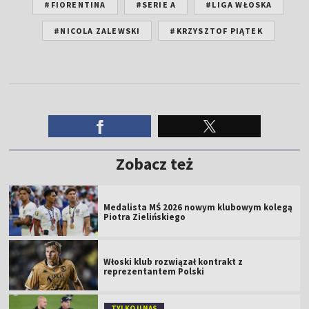
#FIORENTINA
#SERIE A
#LIGA WŁOSKA
#NICOLA ZALEWSKI
#KRZYSZTOF PIĄTEK
Zobacz też
Medalista MŚ 2026 nowym klubowym kolegą
Piotra Zielińskiego
Włoski klub rozwiązał kontrakt z
reprezentantem Polski
TYLKO U NAS