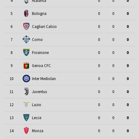
4
Atalanta
0
0
0
5
Bologna
0
0
0
6
Cagliari Calcio
0
0
0
7
Como
0
0
0
8
Frosinone
0
0
0
9
Genoa CFC
0
0
0
10
Inter Mediolan
0
0
0
11
Juventus
0
0
0
12
Lazio
0
0
0
13
Lecce
0
0
0
14
Monza
0
0
0