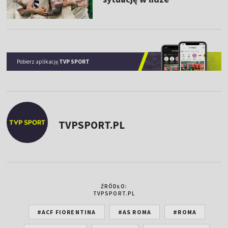
Pobierz aplikację
TVP SPORT
TVPSPORT.PL
ŹRÓDŁO:
TVPSPORT.PL
#ACF FIORENTINA
#AS ROMA
#ROMA