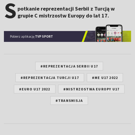
S
potkanie reprezentacji Serbii z Turcją w
grupie C mistrzostw Europy do lat 17.
Pobierz aplikację
TVP SPORT
#REPREZENTACJA SERBII U17
#REPREZENTACJA TURCJI U17
#ME U17 2022
#EURO U17 2022
#MISTRZOSTWA EUROPY U17
#TRANSMISJA