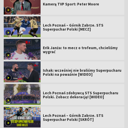
Kamerą TVP Sport: Peter Moore
Lech Poznań – Górnik Zabrze. STS
Superpuchar Polski [MECZ]
Erik Janża: to mecz o trofeum, chcieliśmy
wygrać
Ishak: wcześniej nie braliśmy Superpucharu
Polski na poważnie [WIDEO]
Lech Poznań zdobywcą STS Superpucharu
Polski. Zobacz dekorację! [WIDEO]
Lech Poznań – Górnik Zabrze. STS
Superpuchar Polski [SKRÓT]