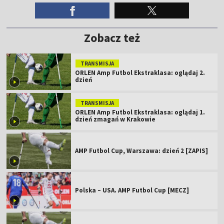
Zobacz też
TRANSMISJA
ORLEN Amp Futbol Ekstraklasa: oglądaj 2.
dzień
TRANSMISJA
ORLEN Amp Futbol Ekstraklasa: oglądaj 1.
dzień zmagań w Krakowie
AMP Futbol Cup, Warszawa: dzień 2 [ZAPIS]
Polska – USA. AMP Futbol Cup [MECZ]