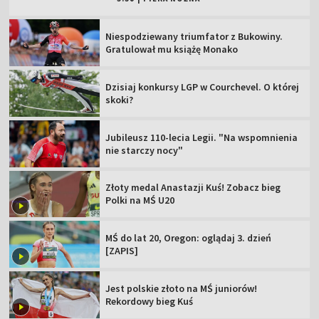
Niespodziewany triumfator z Bukowiny.
Gratulował mu książę Monako
Dzisiaj konkursy LGP w Courchevel. O której
skoki?
Jubileusz 110-lecia Legii. "Na wspomnienia
nie starczy nocy"
Złoty medal Anastazji Kuś! Zobacz bieg
Polki na MŚ U20
MŚ do lat 20, Oregon: oglądaj 3. dzień
[ZAPIS]
Jest polskie złoto na MŚ juniorów!
Rekordowy bieg Kuś