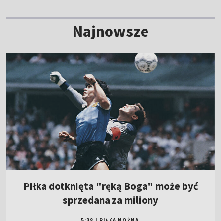
Najnowsze
Piłka dotknięta "ręką Boga" może być
sprzedana za miliony
5:38
|
PIŁKA NOŻNA