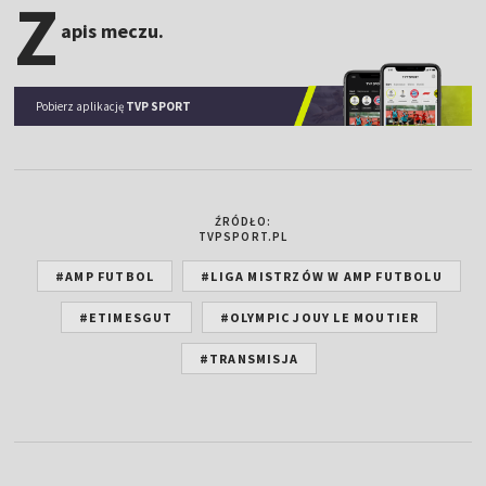
Z
apis meczu.
Pobierz aplikację
TVP SPORT
ŹRÓDŁO:
TVPSPORT.PL
#AMP FUTBOL
#LIGA MISTRZÓW W AMP FUTBOLU
#ETIMESGUT
#OLYMPIC JOUY LE MOUTIER
#TRANSMISJA