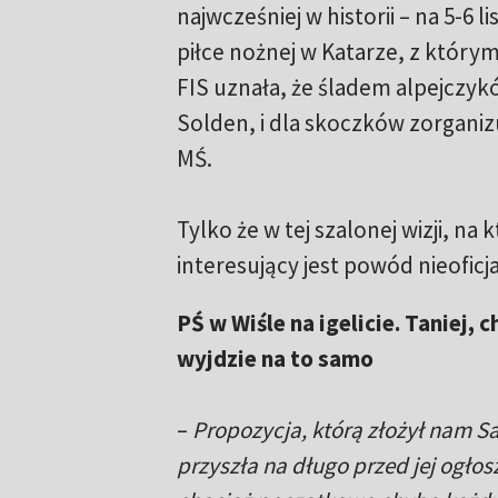
najwcześniej w historii – na 5-6 
piłce nożnej w Katarze, z który
FIS uznała, że śladem alpejczy
Solden, i dla skoczków zorgan
MŚ.
Tylko że w tej szalonej wizji, na 
interesujący jest powód nieoficja
PŚ w Wiśle na igelicie. Taniej, 
wyjdzie na to samo
–
Propozycja, którą złożył nam Sa
przyszła na długo przed jej ogłos