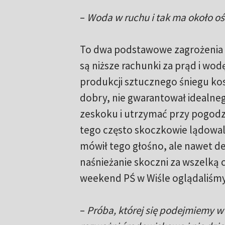
–
Woda w ruchu i tak ma około oś
To dwa podstawowe zagrożenia o
są niższe rachunki za prąd i wo
produkcji sztucznego śniegu kosz
dobry, nie gwarantował idealneg
zeskoku i utrzymać przy pogodz
tego często skoczkowie lądowali
mówił tego głośno, ale nawet del
naśnieżanie skoczni za wszelką c
weekend PŚ w Wiśle oglądaliśmy
–
Próba, której się podejmiemy w