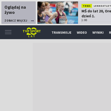
Oglądaj na
TRWA
LEKKOATLE
MŚ do lat 20, Or
żywo
dzień 1.
1:00
ZOBACZ WIĘCEJ
TRANSMISJE
WIDEO
WYNIKI
R