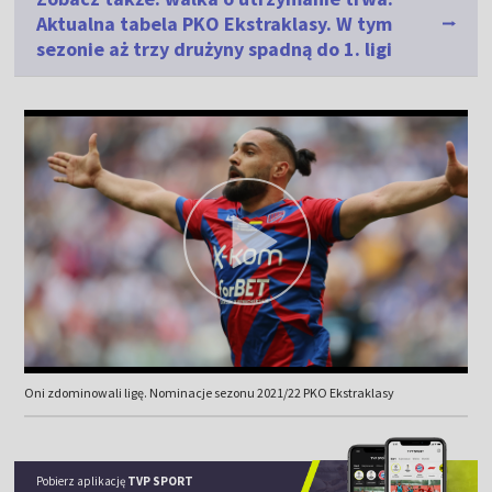
Aktualna tabela PKO Ekstraklasy. W tym
sezonie aż trzy drużyny spadną do 1. ligi
Oni zdominowali ligę. Nominacje sezonu 2021/22 PKO Ekstraklasy
Pobierz aplikację
TVP SPORT