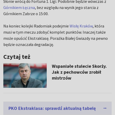
Słonie wrócą do Fortuna 1. Ligi. Podobnie będzie wówczas z
Górnikiem Łęczna
, bez względu na wynik jego starcia z
Górnikiem Zabrze o 15:00.
Na koniec kolejki Radomiak podejmie
Wisłę Kraków
, która
musi w tym meczu zdobyć komplet punktów. Inaczej także
może opuścić Ekstraklasę. Porażka Białej Gwiazdy na pewno
będzie oznaczała degradację.
Czytaj też
Wspaniałe stulecie Skorży.
Jak z pechowców zrobił
mistrzów
PKO Ekstraklasa: sprawdź aktualną tabelę