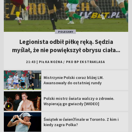
POLECAMY
Legionista odbił piłkę ręką. Sędzia
myślał, że nie powiększył obrysu ciała...
21:43
|
PIŁKA NOŻNA
/
PKO BP EKSTRAKLASA
Mistrzynie Polski coraz bliżej LM.
Awansowały do ostatniej rundy
Polski mistrz świata walczy o zdrowie.
Wspierają go gwiazdy [WIDEO]
Świątek w ćwierćfinale w Toronto. Z kim i
kiedy zagra Polka?