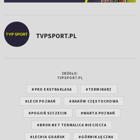
TVPSPORT.PL
ŹRÓDŁO:
TVPSPORT.PL
#PKO EKSTRAKLASA
#TERMINARZ
#LECH POZNAŃ
#RAKÓW CZĘSTOCHOWA
#POGOŃ SZCZECIN
#WARTA POZNAŃ
#BRUK-BET TERMALICA NIECIECZA
#LECHIA GDAŃSK
#GÓRNIK ŁĘCZNA