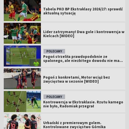
Tabela PKO BP Ekstraklasy 2026/27: sprawdź
aktualną sytuację
Lider zatrzymany! Dwa gole i kontrowersja w
Kielcach [WIDEO]
POLECAMY
Pogoń strzeliła prawdopodobnie ze
spalonego, ale niezbitego dowodu nie ma...
Pogoń z konkretami, Motor wciąż bez
zwycięstwa w sezonie [WIDEO]
POLECAMY
Kontrowersja w Ekstraklasie. Rzutu karnego
nie było, Radomiak przegrał
Urbański z premierowym golem.
Kontrolowane zwycięstwo Górnika