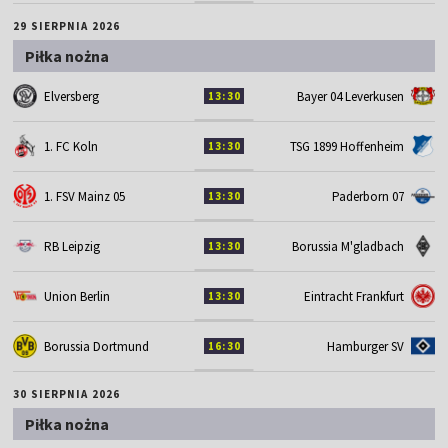
29 SIERPNIA 2026
Piłka nożna
Elversberg
Bayer 04 Leverkusen
13:30
1. FC Koln
TSG 1899 Hoffenheim
13:30
1. FSV Mainz 05
Paderborn 07
13:30
RB Leipzig
Borussia M'gladbach
13:30
Union Berlin
Eintracht Frankfurt
13:30
Borussia Dortmund
Hamburger SV
16:30
30 SIERPNIA 2026
Piłka nożna