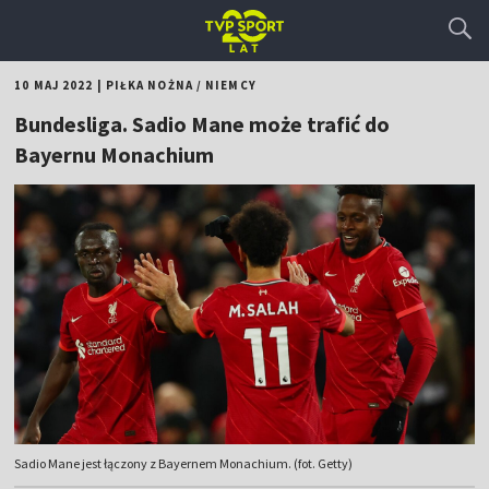
10 MAJ 2022
|
PIŁKA NOŻNA
/
NIEMCY
Bundesliga. Sadio Mane może trafić do
Bayernu Monachium
Sadio Mane jest łączony z Bayernem Monachium. (fot. Getty)