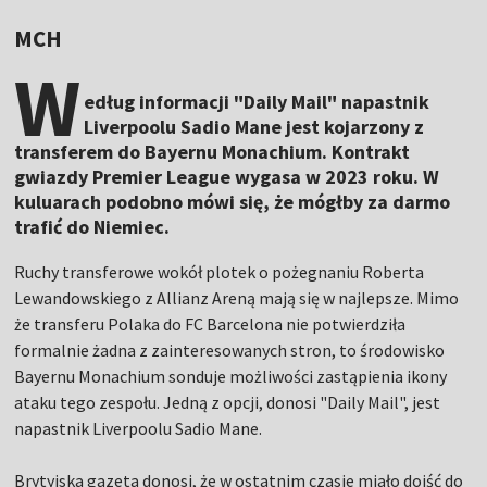
MCH
W
edług informacji "Daily Mail" napastnik
Liverpoolu Sadio Mane jest kojarzony z
transferem do Bayernu Monachium. Kontrakt
gwiazdy Premier League wygasa w 2023 roku. W
kuluarach podobno mówi się, że mógłby za darmo
trafić do Niemiec.
Ruchy transferowe wokół plotek o pożegnaniu Roberta
Lewandowskiego z Allianz Areną mają się w najlepsze. Mimo
że transferu Polaka do FC Barcelona nie potwierdziła
formalnie żadna z zainteresowanych stron, to środowisko
Bayernu Monachium sonduje możliwości zastąpienia ikony
ataku tego zespołu. Jedną z opcji, donosi "Daily Mail", jest
napastnik Liverpoolu Sadio Mane.
Brytyjska gazeta donosi, że w ostatnim czasie miało dojść do