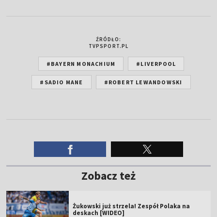
ŹRÓDŁO:
TVPSPORT.PL
#BAYERN MONACHIUM
#LIVERPOOL
#SADIO MANE
#ROBERT LEWANDOWSKI
Zobacz też
Żukowski już strzela! Zespół Polaka na
deskach [WIDEO]