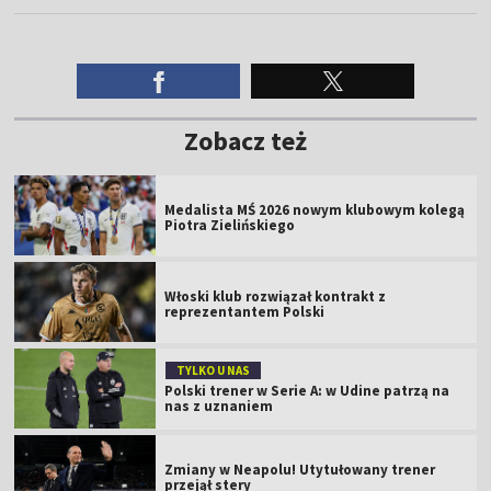
Zobacz też
Medalista MŚ 2026 nowym klubowym kolegą
Piotra Zielińskiego
Włoski klub rozwiązał kontrakt z
reprezentantem Polski
TYLKO U NAS
Polski trener w Serie A: w Udine patrzą na
nas z uznaniem
Zmiany w Neapolu! Utytułowany trener
przejął stery