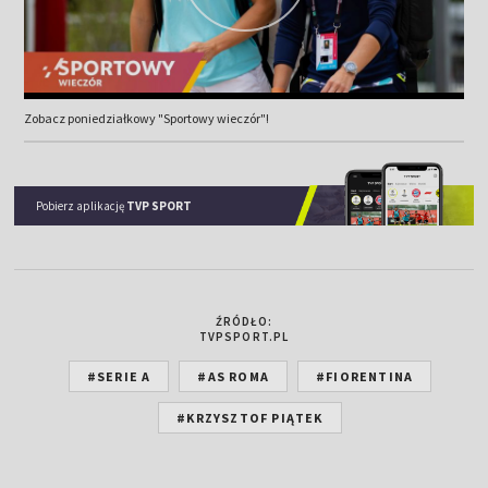
Zobacz poniedziałkowy "Sportowy wieczór"!
Pobierz aplikację
TVP SPORT
ŹRÓDŁO:
TVPSPORT.PL
#SERIE A
#AS ROMA
#FIORENTINA
#KRZYSZTOF PIĄTEK