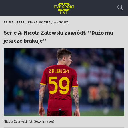
10 MAJ 2022
|
PIŁKA NOŻNA
/
WŁOCHY
Serie A. Nicola Zalewski zawiódł. "Dużo mu
jeszcze brakuje"
Nicola Zalewski (fot. Getty Images)