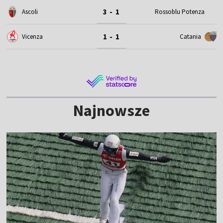
3 - 1
Ascoli
Rossoblu Potenza
1 - 1
Vicenza
Catania
Najnowsze