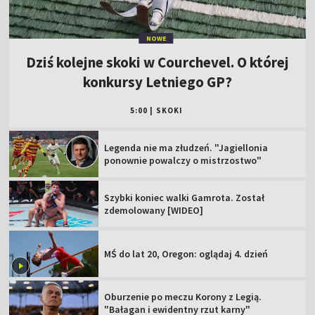
NOWE
Dziś kolejne skoki w Courchevel. O której
konkursy Letniego GP?
5:00
|
SKOKI
Legenda nie ma złudzeń. "Jagiellonia
ponownie powalczy o mistrzostwo"
Szybki koniec walki Gamrota. Został
zdemolowany [WIDEO]
MŚ do lat 20, Oregon: oglądaj 4. dzień
Oburzenie po meczu Korony z Legią.
"Bałagan i ewidentny rzut karny"