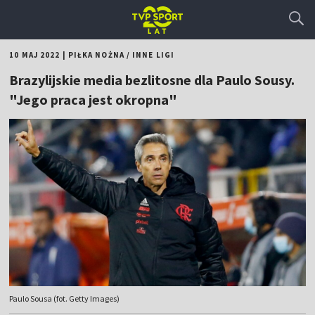
10 MAJ 2022
|
PIŁKA NOŻNA
/
INNE LIGI
Brazylijskie media bezlitosne dla Paulo Sousy.
"Jego praca jest okropna"
Paulo Sousa (fot. Getty Images)