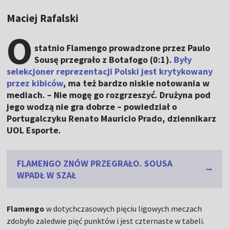
Maciej Rafalski
O
statnio Flamengo prowadzone przez Paulo
Sousę przegrało z Botafogo (0:1).
Były
selekcjoner reprezentacji Polski jest krytykowany
przez kibiców
, ma też bardzo niskie notowania w
mediach. – Nie mogę go rozgrzeszyć. Drużyna pod
jego wodzą nie gra dobrze – powiedział o
Portugalczyku Renato Mauricio Prado, dziennikarz
UOL Esporte.
FLAMENGO ZNÓW PRZEGRAŁO. SOUSA
WPADŁ W SZAŁ
Flamengo
w dotychczasowych pięciu ligowych meczach
zdobyło zaledwie pięć punktów i jest czternaste w tabeli.