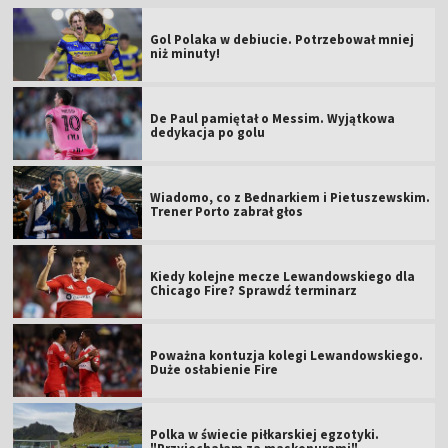
Gol Polaka w debiucie. Potrzebował mniej
niż minuty!
De Paul pamiętał o Messim. Wyjątkowa
dedykacja po golu
Wiadomo, co z Bednarkiem i Pietuszewskim.
Trener Porto zabrał głos
Kiedy kolejne mecze Lewandowskiego dla
Chicago Fire? Sprawdź terminarz
Poważna kontuzja kolegi Lewandowskiego.
Duże osłabienie Fire
Polka w świecie piłkarskiej egzotyki.