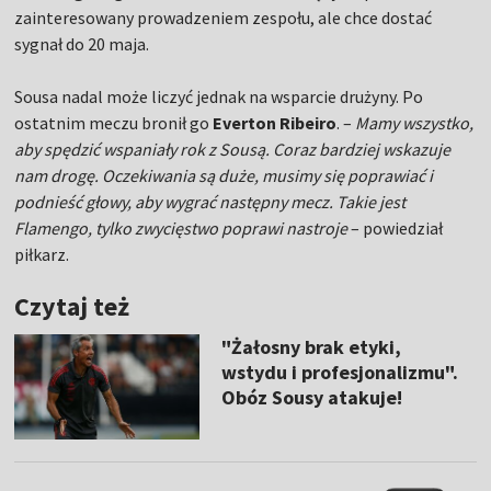
zainteresowany prowadzeniem zespołu, ale chce dostać
sygnał do 20 maja.
Sousa nadal może liczyć jednak na wsparcie drużyny. Po
ostatnim meczu bronił go
Everton Ribeiro
. –
Mamy wszystko,
aby spędzić wspaniały rok z Sousą. Coraz bardziej wskazuje
nam drogę. Oczekiwania są duże, musimy się poprawiać i
podnieść głowy, aby wygrać następny mecz. Takie jest
Flamengo, tylko zwycięstwo poprawi nastroje
– powiedział
piłkarz.
Czytaj też
"Żałosny brak etyki,
wstydu i profesjonalizmu".
Obóz Sousy atakuje!