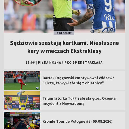
POLECAMY
Sędziowie szastają kartkami. Niesłuszne
kary w meczach Ekstraklasy
23:06
|
PIŁKA NOŻNA
/
PKO BP EKSTRAKLASA
Bartek Drągowski zmotywował Widzew?
"Liczę, że wywiąże się z obietnicy"
Triumfatorka TdFF zabrała głos. Oceniła
incydent z Niewiadomą
Kroniki Tour de Pologne #7 (09.08.2026)