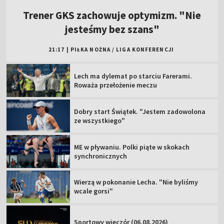
Trener GKS zachowuje optymizm. "Nie
jesteśmy bez szans"
21:17
|
PIŁKA NOŻNA
/
LIGA KONFERENCJI
Lech ma dylemat po starciu Farerami.
Roważa przełożenie meczu
Dobry start Świątek. "Jestem zadowolona
ze wszystkiego"
ME w pływaniu. Polki piąte w skokach
synchronicznych
Wierzą w pokonanie Lecha. "Nie byliśmy
wcale gorsi"
Sportowy wieczór (06.08.2026)