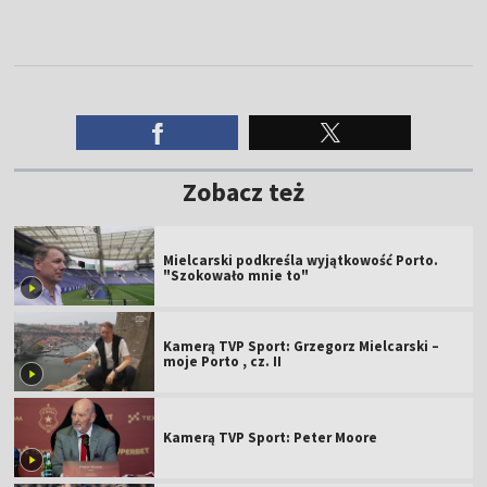
Zobacz też
Mielcarski podkreśla wyjątkowość Porto.
"Szokowało mnie to"
Kamerą TVP Sport: Grzegorz Mielcarski –
moje Porto , cz. II
Kamerą TVP Sport: Peter Moore