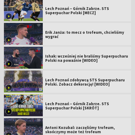
Lech Poznań – Górnik Zabrze. STS
Superpuchar Polski [MECZ]
Erik Janża: to mecz o trofeum, chcieliśmy
wygrać
Ishak: wcześniej nie braliśmy Superpucharu
Polski na poważnie [WIDEO]
Lech Poznań zdobywcą STS Superpucharu
Polski. Zobacz dekorację! [WIDEO]
Lech Poznań – Górnik Zabrze. STS
Superpuchar Polski [SKRÓT]
Antoni Kozubal: zaczęliśmy trofeum,
skończymy może też trofeum