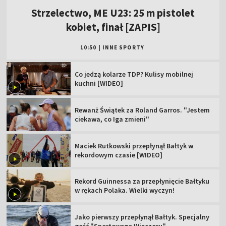
Strzelectwo, ME U23: 25 m pistolet
kobiet, finał [ZAPIS]
10:50
|
INNE SPORTY
Co jedzą kolarze TDP? Kulisy mobilnej
kuchni [WIDEO]
Rewanż Świątek za Roland Garros. "Jestem
ciekawa, co Iga zmieni"
Maciek Rutkowski przepłynął Bałtyk w
rekordowym czasie [WIDEO]
Rekord Guinnessa za przepłynięcie Bałtyku
w rękach Polaka. Wielki wyczyn!
Jako pierwszy przepłynął Bałtyk. Specjalny