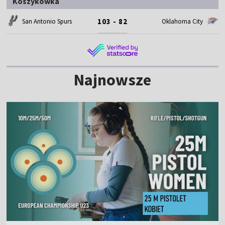
Koszykówka
103 - 82
San Antonio Spurs
Oklahoma City
Najnowsze