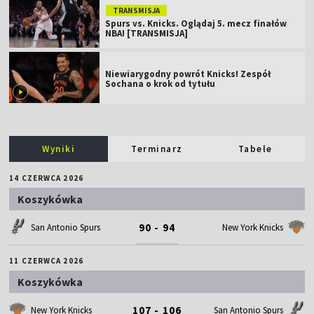
TRANSMISJA
Spurs vs. Knicks. Oglądaj 5. mecz finałów
NBA! [TRANSMISJA]
Niewiarygodny powrót Knicks! Zespół
Sochana o krok od tytułu
Wyniki
Terminarz
Tabele
14 CZERWCA 2026
Koszykówka
90 - 94
San Antonio Spurs
New York Knicks
11 CZERWCA 2026
Koszykówka
107 - 106
New York Knicks
San Antonio Spurs