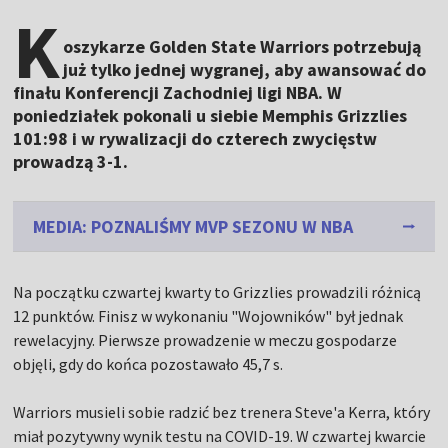
K
oszykarze Golden State Warriors potrzebują
już tylko jednej wygranej, aby awansować do
finału Konferencji Zachodniej ligi NBA. W
poniedziałek pokonali u siebie Memphis Grizzlies
101:98 i w rywalizacji do czterech zwycięstw
prowadzą 3-1.
MEDIA: POZNALIŚMY MVP SEZONU W NBA
Na początku czwartej kwarty to Grizzlies prowadzili różnicą
12 punktów. Finisz w wykonaniu "Wojowników" był jednak
rewelacyjny. Pierwsze prowadzenie w meczu gospodarze
objęli, gdy do końca pozostawało 45,7 s.
Warriors musieli sobie radzić bez trenera Steve'a Kerra, który
miał pozytywny wynik testu na COVID-19. W czwartej kwarcie