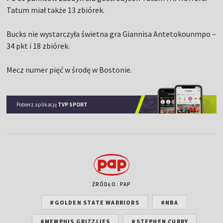
Tatum miał także 13 zbiórek.
Bucks nie wystarczyła świetna gra Giannisa Antetokounmpo –
34 pkt i 18 zbiórek.
Mecz numer pięć w środę w Bostonie.
Pobierz aplikację
TVP SPORT
ŹRÓDŁO: PAP
#GOLDEN STATE WARRIORS
#NBA
#MEMPHIS GRIZZLIES
#STEPHEN CURRY