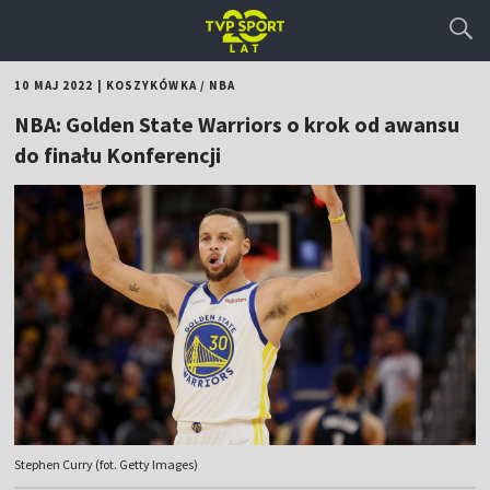
10 MAJ 2022
|
KOSZYKÓWKA
/
NBA
NBA: Golden State Warriors o krok od awansu
do finału Konferencji
Stephen Curry (fot. Getty Images)