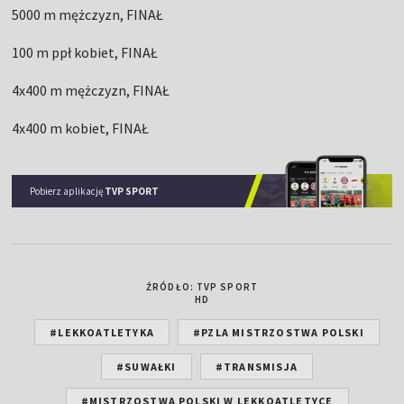
5000 m mężczyzn, FINAŁ
100 m ppł kobiet, FINAŁ
4x400 m mężczyzn, FINAŁ
4x400 m kobiet, FINAŁ
Pobierz aplikację
TVP SPORT
ŹRÓDŁO: TVP SPORT
HD
#LEKKOATLETYKA
#PZLA MISTRZOSTWA POLSKI
#SUWAŁKI
#TRANSMISJA
#MISTRZOSTWA POLSKI W LEKKOATLETYCE