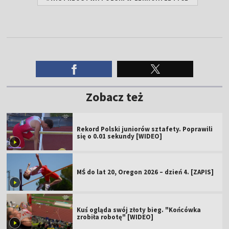
Zobacz też
Rekord Polski juniorów sztafety. Poprawili
się o 0.01 sekundy [WIDEO]
MŚ do lat 20, Oregon 2026 – dzień 4. [ZAPIS]
Kuś ogląda swój złoty bieg. "Końcówka
zrobiła robotę" [WIDEO]