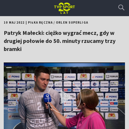
10 MAJ 2022
|
PIŁKA RĘCZNA
/
ORLEN SUPERLIGA
Patryk Małecki: ciężko wygrać mecz, gdy w
drugiej połowie do 50. minuty rzucamy trzy
bramki