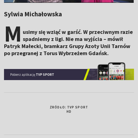
Sylwia Michałowska
M
usimy się wziąć w garść. W przeciwnym razie
spadniemy z ligi. Nie ma wyjścia – mówił
Patryk Małecki, bramkarz Grupy Azoty Unii Tarnów
po przegranej z Torus Wybrzeżem Gdańsk.
Pobierz aplikację
TVP SPORT
ŹRÓDŁO: TVP SPORT
HD