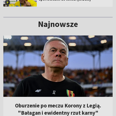
Najnowsze
Oburzenie po meczu Korony z Legią.
"Bałagan i ewidentny rzut karny"