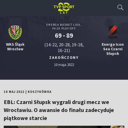
ENERGA BASKET LIGA,
FAZA PLAY-OFF
69 - 89
WKS Śląsk
(14-22, 20-28, 19-18,
Energa Icon
Wrocław
Sea Czarni
16-21)
Słupsk
ZAKOŃCZONY
10 maja 2022
10 MAJ 2022
|
KOSZYKÓWKA
EBL: Czarni Słupsk wygrali drugi mecz we
Wrocławiu. O awansie do finału zadecyduje
piątkowe starcie