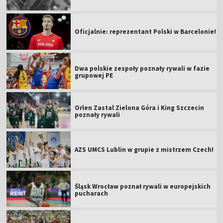
Oficjalnie: reprezentant Polski w Barcelonie!
Dwa polskie zespoły poznały rywali w fazie
grupowej PE
Orlen Zastal Zielona Góra i King Szczecin
poznały rywali
AZS UMCS Lublin w grupie z mistrzem Czech!
Śląsk Wrocław poznał rywali w europejskich
pucharach