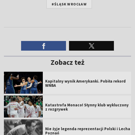
#ŚLĄSK WROCŁAW
Zobacz też
Kapitalny wynik Amerykanki. Pobiła rekord
WNBA
Katastrofa Monaco! Słynny klub wykluczony
z rozgrywek
Nie żyje legenda reprezentacji Polski i Lecha
Poznań