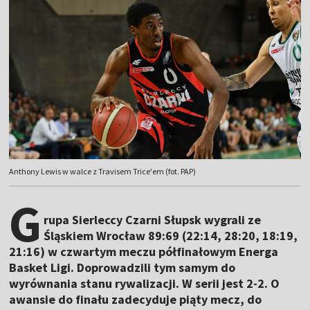
Anthony Lewis w walce z Travisem Trice'em (fot. PAP)
G
rupa Sierleccy Czarni Słupsk wygrali ze
Śląskiem Wrocław 89:69 (22:14, 28:20, 18:19,
21:16) w czwartym meczu półfinałowym Energa
Basket Ligi. Doprowadzili tym samym do
wyrównania stanu rywalizacji. W serii jest 2-2. O
awansie do finału zadecyduje piąty mecz, do