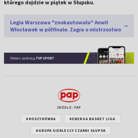
którego dojdzie w piątek w Słupsku.
Legia Warszawa "znokautowała" Anwil
Włocławek w półfinale. Zagra o mistrzostwo
Pobierz aplikację
TVP SPORT
ŹRÓDŁO: PAP
#KOSZYKÓWKA
#ENERGA BASKET LIGA
#GRUPA SIERLECCY CZARNI SŁUPSK