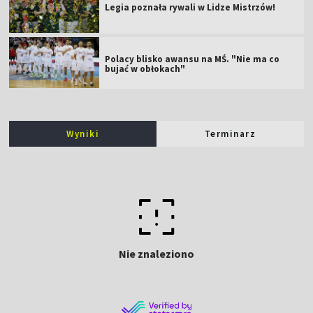
Legia poznała rywali w Lidze Mistrzów!
Polacy blisko awansu na MŚ. "Nie ma co
bujać w obłokach"
Wyniki
Terminarz
Nie znaleziono