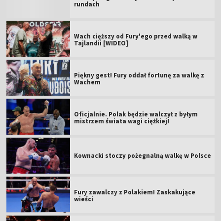
rundach
Wach cięższy od Fury'ego przed walką w
Tajlandii [WIDEO]
Piękny gest! Fury oddał fortunę za walkę z
Wachem
Oficjalnie. Polak będzie walczył z byłym
mistrzem świata wagi ciężkiej!
Kownacki stoczy pożegnalną walkę w Polsce
Fury zawalczy z Polakiem! Zaskakujące
wieści