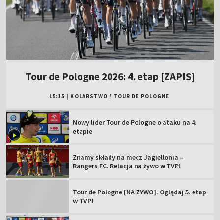
Tour de Pologne 2026: 4. etap [ZAPIS]
15:15
|
KOLARSTWO
/
TOUR DE POLOGNE
Nowy lider Tour de Pologne o ataku na 4.
etapie
Znamy składy na mecz Jagiellonia –
Rangers FC. Relacja na żywo w TVP!
Tour de Pologne [NA ŻYWO]. Oglądaj 5. etap
w TVP!