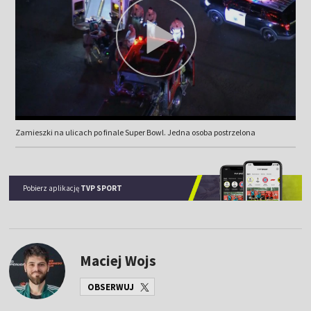
Zamieszki na ulicach po finale Super Bowl. Jedna osoba postrzelona
Pobierz aplikację
TVP SPORT
Maciej Wojs
OBSERWUJ