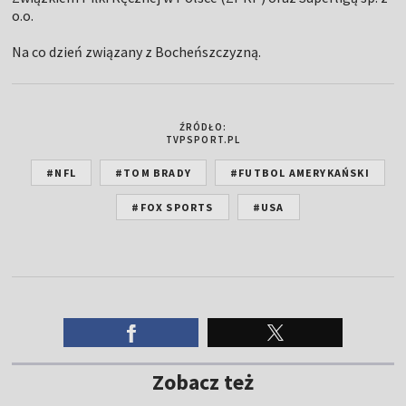
o.o.
Na co dzień związany z Bocheńszczyzną.
ŹRÓDŁO:
TVPSPORT.PL
#NFL
#TOM BRADY
#FUTBOL AMERYKAŃSKI
#FOX SPORTS
#USA
Zobacz też