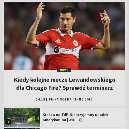
NOWE
Kiedy kolejne mecze Lewandowskiego
dla Chicago Fire? Sprawdź terminarz
14:15
|
PIŁKA NOŻNA
/
INNE LIGI
Kraksa na TdP. Nieprzyjemny upadek
Amerykanina [WIDEO]