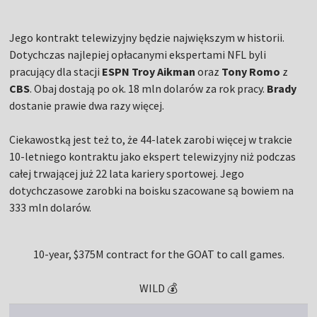
Jego kontrakt telewizyjny będzie największym w historii.
Dotychczas najlepiej opłacanymi ekspertami NFL byli
pracujący dla stacji
ESPN Troy Aikman
oraz
Tony Romo
z
CBS
. Obaj dostają po ok. 18 mln dolarów za rok pracy.
Brady
dostanie prawie dwa razy więcej.
Ciekawostką jest też to, że 44-latek zarobi więcej w trakcie
10-letniego kontraktu jako ekspert telewizyjny niż podczas
całej trwającej już 22 lata kariery sportowej. Jego
dotychczasowe zarobki na boisku szacowane są bowiem na
333 mln dolarów.
10-year, $375M contract for the GOAT to call games.
WILD 💰