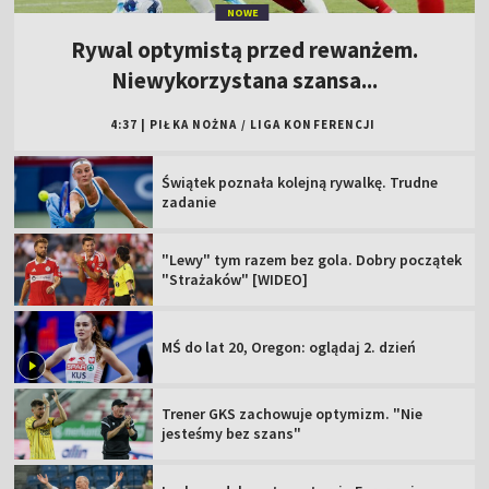
NOWE
Rywal optymistą przed rewanżem.
Niewykorzystana szansa...
4:37
|
PIŁKA NOŻNA
/
LIGA KONFERENCJI
Świątek poznała kolejną rywalkę. Trudne
zadanie
"Lewy" tym razem bez gola. Dobry początek
"Strażaków" [WIDEO]
MŚ do lat 20, Oregon: oglądaj 2. dzień
Trener GKS zachowuje optymizm. "Nie
jesteśmy bez szans"