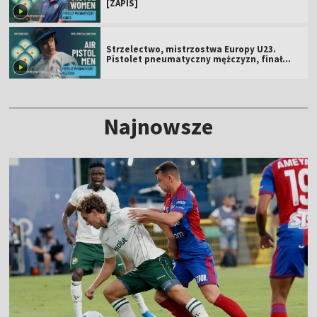
[ZAPIS]
Strzelectwo, mistrzostwa Europy U23.
Pistolet pneumatyczny mężczyzn, finał
[ZAPIS]
Najnowsze