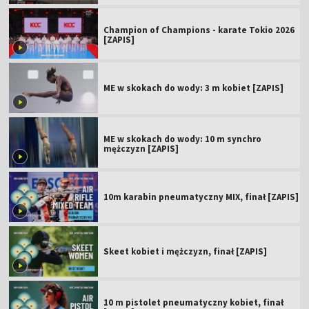
Champion of Champions - karate Tokio 2026
[ZAPIS]
ME w skokach do wody: 3 m kobiet [ZAPIS]
ME w skokach do wody: 10 m synchro
mężczyzn [ZAPIS]
10m karabin pneumatyczny MIX, finał [ZAPIS]
Skeet kobiet i mężczyzn, finał [ZAPIS]
10 m pistolet pneumatyczny kobiet, finał