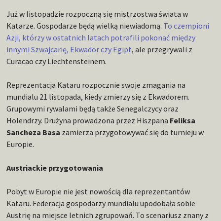
Już w listopadzie rozpoczną się mistrzostwa świata w
Katarze. Gospodarze będą wielką niewiadomą.
To czempioni
Azji, którzy w ostatnich latach potrafili pokonać między
innymi Szwajcarię, Ekwador czy Egipt
, ale przegrywali z
Curacao czy Liechtensteinem.
Reprezentacja Kataru rozpocznie swoje zmagania na
mundialu 21 listopada, kiedy zmierzy się z Ekwadorem.
Grupowymi rywalami będą także Senegalczycy oraz
Holendrzy. Drużyna prowadzona przez Hiszpana
Feliksa
Sancheza Basa
zamierza przygotowywać się do turnieju w
Europie.
Austriackie przygotowania
Pobyt w Europie nie jest nowością dla reprezentantów
Kataru. Federacja gospodarzy mundialu upodobała sobie
Austrię na miejsce letnich zgrupowań. To scenariusz znany z