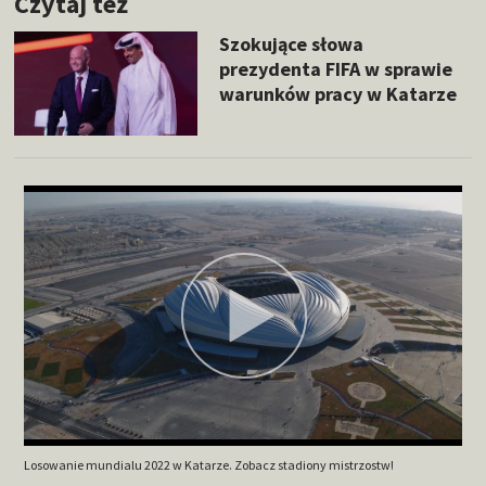
Czytaj też
Szokujące słowa
prezydenta FIFA w sprawie
warunków pracy w Katarze
Losowanie mundialu 2022 w Katarze. Zobacz stadiony mistrzostw!