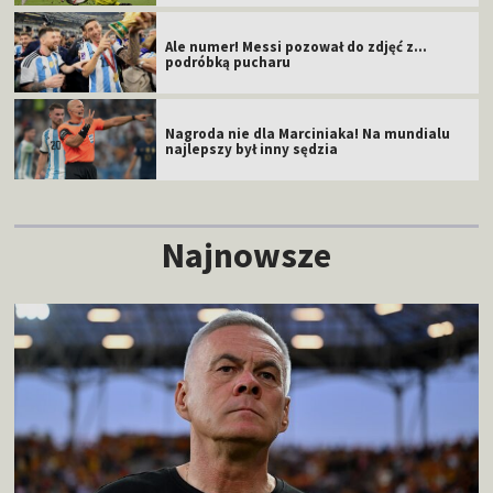
Ale numer! Messi pozował do zdjęć z...
podróbką pucharu
Nagroda nie dla Marciniaka! Na mundialu
najlepszy był inny sędzia
Najnowsze