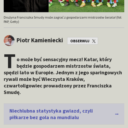
Drużyna Franciszka Smudy może zagrać z gospodarzami mistrzostw świata! (fot:
PAP, Getty)
Piotr Kamieniecki
OBSERWUJ
T
o może być sensacyjny mecz! Katar, który
będzie gospodarzem mistrzostw świata,
spędzi lato w Europie. Jednym z jego sparingowych
rywali może być Wieczysta Kraków,
czwartoligowiec prowadzony przez Franciszka
Smudę.
Niechlubna statystyka gwiazd, czyli
piłkarze bez gola na mundialu