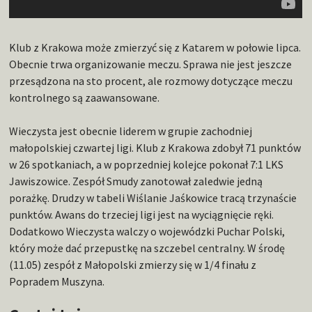
Klub z Krakowa może zmierzyć się z Katarem w połowie lipca.
Obecnie trwa organizowanie meczu. Sprawa nie jest jeszcze
przesądzona na sto procent, ale rozmowy dotyczące meczu
kontrolnego są zaawansowane.
Wieczysta jest obecnie liderem w grupie zachodniej
małopolskiej czwartej ligi. Klub z Krakowa zdobył 71 punktów
w 26 spotkaniach, a w poprzedniej kolejce pokonał 7:1 LKS
Jawiszowice. Zespół Smudy zanotował zaledwie jedną
porażkę. Drudzy w tabeli Wiślanie Jaśkowice tracą trzynaście
punktów. Awans do trzeciej ligi jest na wyciągnięcie ręki.
Dodatkowo Wieczysta walczy o wojewódzki Puchar Polski,
który może dać przepustkę na szczebel centralny. W środę
(11.05) zespół z Małopolski zmierzy się w 1/4 finału z
Popradem Muszyna.