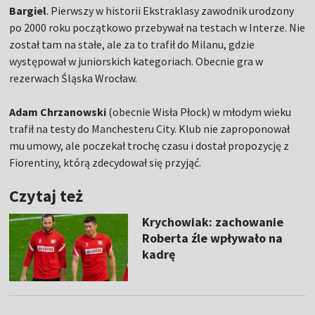
Bargiel
. Pierwszy w historii Ekstraklasy zawodnik urodzony
po 2000 roku początkowo przebywał na testach w Interze. Nie
został tam na stałe, ale za to trafił do Milanu, gdzie
występował w juniorskich kategoriach. Obecnie gra w
rezerwach Śląska Wrocław.
Adam Chrzanowski
(obecnie Wisła Płock) w młodym wieku
trafił na testy do Manchesteru City. Klub nie zaproponował
mu umowy, ale poczekał trochę czasu i dostał propozycję z
Fiorentiny, którą zdecydował się przyjąć.
Czytaj też
Krychowiak: zachowanie
Roberta źle wpływało na
kadrę