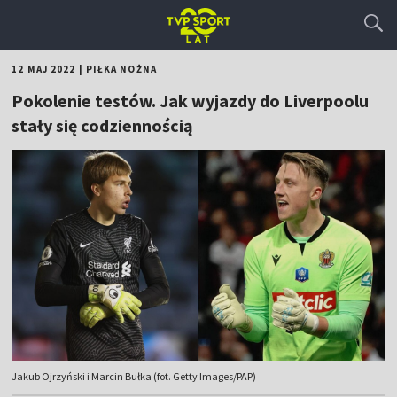
12 MAJ 2022
|
PIŁKA NOŻNA
Pokolenie testów. Jak wyjazdy do Liverpoolu
stały się codziennością
Jakub Ojrzyński i Marcin Bułka (fot. Getty Images/PAP)