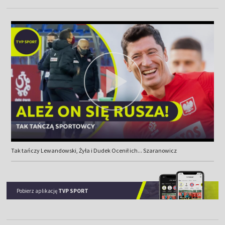
Tak tańczy Lewandowski, Żyła i Dudek Ocenił ich... Szaranowicz
Pobierz aplikację
TVP SPORT