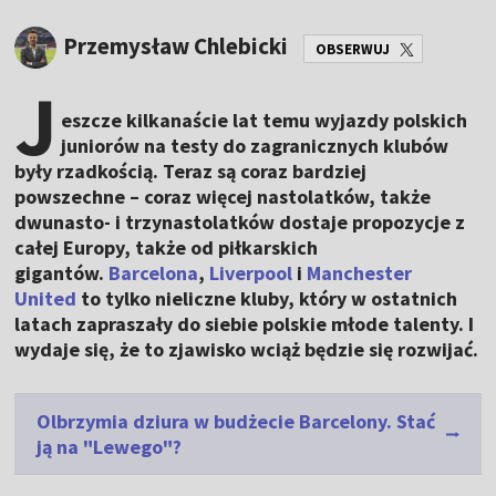
Przemysław Chlebicki
OBSERWUJ
J
eszcze kilkanaście lat temu wyjazdy polskich
juniorów na testy do zagranicznych klubów
były rzadkością. Teraz są coraz bardziej
powszechne – coraz więcej nastolatków, także
dwunasto- i trzynastolatków dostaje propozycje z
całej Europy, także od piłkarskich
gigantów.
Barcelona
,
Liverpool
i
Manchester
United
to tylko nieliczne kluby, który w ostatnich
latach zapraszały do siebie polskie młode talenty. I
wydaje się, że to zjawisko wciąż będzie się rozwijać.
Olbrzymia dziura w budżecie Barcelony. Stać
ją na "Lewego"?