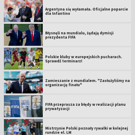
Argentyna się wyłamała. Oficjalne poparcie
dla Infantino
Błysnęli na mundialu, żądają dymisji
prezydenta FIFA
Polskie kluby w europejskich pucharach.
Sprawdź terminarz!
Zamieszanie z mundialem. "Zasłużyliśmy na
organizację finału"
FIFA przeprasza za błędy w realizacji planu
prywatyzacji
Mistrzynie Polski poznały rywalki w kolejnej
rundzie el. LM