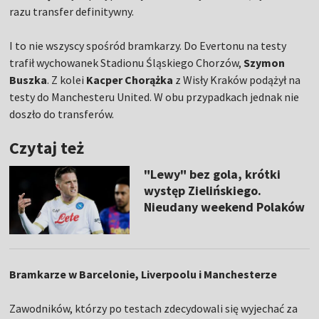
razu transfer definitywny.
I to nie wszyscy spośród bramkarzy. Do Evertonu na testy
trafił wychowanek Stadionu Śląskiego Chorzów,
Szymon
Buszka
. Z kolei
Kacper Chorążka
z Wisły Kraków podążył na
testy do Manchesteru United. W obu przypadkach jednak nie
doszło do transferów.
Czytaj też
"Lewy" bez gola, krótki
występ Zielińskiego.
Nieudany weekend Polaków
Bramkarze w Barcelonie, Liverpoolu i Manchesterze
Zawodników, którzy po testach zdecydowali się wyjechać za