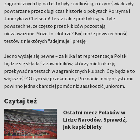
zagranicznych lig na testy były rzadkością, o czym świadczyły
powtarzane przez długi czas historie o pobytach Korzyma i
Janczyka w Chelsea. A teraz takie praktyki są na tyle
powszechne, że często przez kibiców pozostają
niezauważone. Może to i dobrze? Być może powszechność
testów z niektórych "zdejmuje" presję.
Jedno wydaje się pewne – za kilka lat reprezentacja Polski
będzie się składać z zawodników, którzy mieli okazję
przebywać na testach w zagranicznych klubach. Czy będzie to
większość? O tym się przekonamy. Poznanie innego systemu
powinno jednak bardziej pomóc niż zaszkodzić juniorom.
Czytaj też
Ostatni mecz Polaków w
Lidze Narodów. Sprawdź,
jak kupić bilety