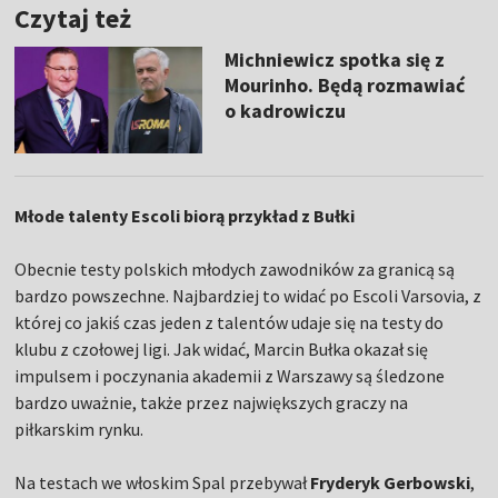
Czytaj też
Michniewicz spotka się z
Mourinho. Będą rozmawiać
o kadrowiczu
Młode talenty Escoli biorą przykład z Bułki
Obecnie testy polskich młodych zawodników za granicą są
bardzo powszechne. Najbardziej to widać po Escoli Varsovia, z
której co jakiś czas jeden z talentów udaje się na testy do
klubu z czołowej ligi. Jak widać, Marcin Bułka okazał się
impulsem i poczynania akademii z Warszawy są śledzone
bardzo uważnie, także przez największych graczy na
piłkarskim rynku.
Na testach we włoskim Spal przebywał
Fryderyk Gerbowski
,