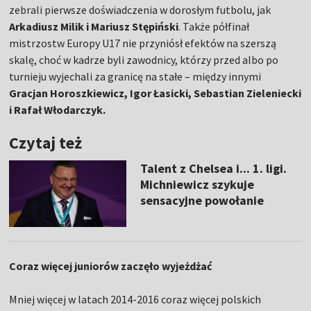
zebrali pierwsze doświadczenia w dorosłym futbolu, jak
Arkadiusz Milik i Mariusz Stępiński
. Także półfinał
mistrzostw Europy U17 nie przyniósł efektów na szerszą
skalę, choć w kadrze byli zawodnicy, którzy przed albo po
turnieju wyjechali za granicę na stałe – między innymi
Gracjan Horoszkiewicz, Igor Łasicki, Sebastian Zieleniecki
i Rafał Włodarczyk.
Czytaj też
Talent z Chelsea i... 1. ligi.
Michniewicz szykuje
sensacyjne powołanie
Coraz więcej juniorów zaczęło wyjeżdżać
Mniej więcej w latach 2014-2016 coraz więcej polskich