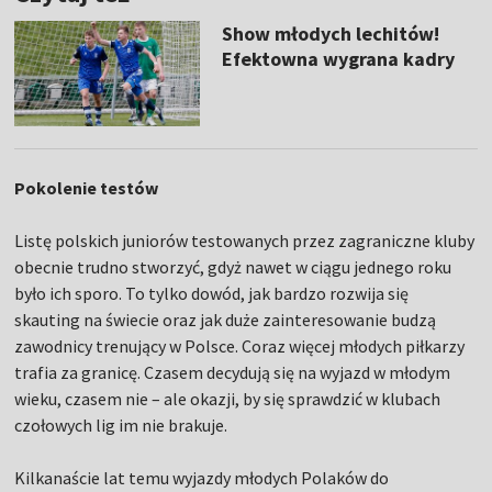
Show młodych lechitów!
Efektowna wygrana kadry
Pokolenie testów
Listę polskich juniorów testowanych przez zagraniczne kluby
obecnie trudno stworzyć, gdyż nawet w ciągu jednego roku
było ich sporo. To tylko dowód, jak bardzo rozwija się
skauting na świecie oraz jak duże zainteresowanie budzą
zawodnicy trenujący w Polsce. Coraz więcej młodych piłkarzy
trafia za granicę. Czasem decydują się na wyjazd w młodym
wieku, czasem nie – ale okazji, by się sprawdzić w klubach
czołowych lig im nie brakuje.
Kilkanaście lat temu wyjazdy młodych Polaków do