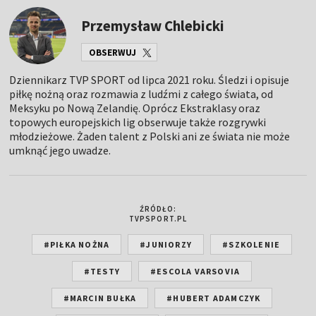
Przemysław Chlebicki
OBSERWUJ
Dziennikarz TVP SPORT od lipca 2021 roku. Śledzi i opisuje
piłkę nożną oraz rozmawia z ludźmi z całego świata, od
Meksyku po Nową Zelandię. Oprócz Ekstraklasy oraz
topowych europejskich lig obserwuje także rozgrywki
młodzieżowe. Żaden talent z Polski ani ze świata nie może
umknąć jego uwadze.
ŹRÓDŁO:
TVPSPORT.PL
#PIŁKA NOŻNA
#JUNIORZY
#SZKOLENIE
#TESTY
#ESCOLA VARSOVIA
#MARCIN BUŁKA
#HUBERT ADAMCZYK