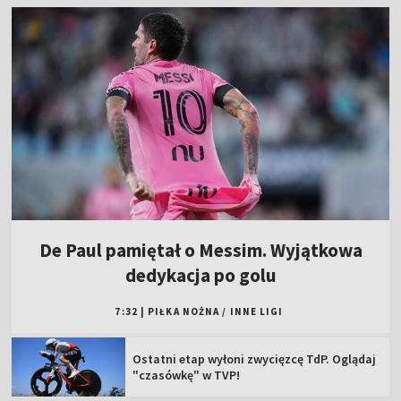
De Paul pamiętał o Messim. Wyjątkowa
dedykacja po golu
7:32
|
PIŁKA NOŻNA
/
INNE LIGI
Ostatni etap wyłoni zwycięzcę TdP. Oglądaj
"czasówkę" w TVP!