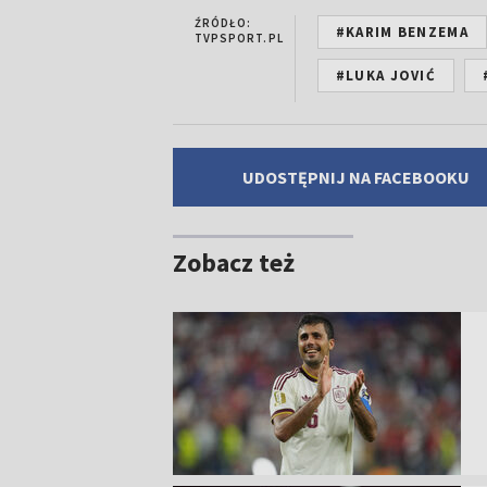
ŹRÓDŁO:
#KARIM BENZEMA
TVPSPORT.PL
#LUKA JOVIĆ
UDOSTĘPNIJ NA FACEBOOKU
Zobacz też