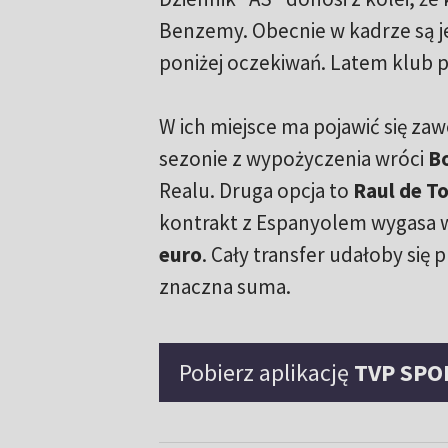
Benzemy. Obecnie w kadrze są 
poniżej oczekiwań. Latem klub pl
W ich miejsce ma pojawić się zaw
sezonie z wypożyczenia wróci
Bo
Realu. Druga opcja to
Raul de T
kontrakt z Espanyolem wygasa w 
euro
. Cały transfer udałoby się 
znaczna suma.
Pobierz aplikację
TVP SPO