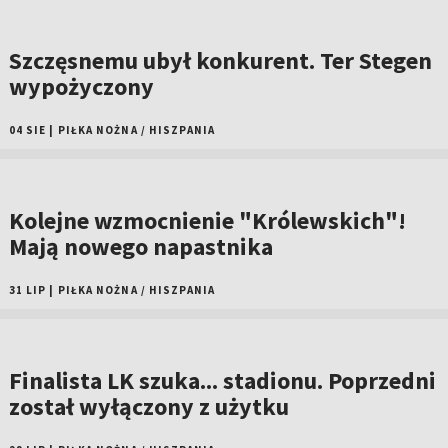
Szczęsnemu ubył konkurent. Ter Stegen
wypożyczony
04 SIE
|
PIŁKA NOŻNA
/
HISZPANIA
Kolejne wzmocnienie "Królewskich"!
Mają nowego napastnika
31 LIP
|
PIŁKA NOŻNA
/
HISZPANIA
Finalista LK szuka... stadionu. Poprzedni
został wyłączony z użytku