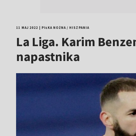
11 MAJ 2022
|
PIŁKA NOŻNA
/
HISZPANIA
La Liga. Karim Benze
napastnika