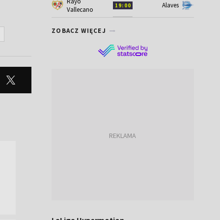
Rayo
Alaves
19:00
Vallecano
ZOBACZ WIĘCEJ