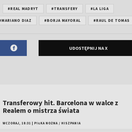
#REAL MADRYT
#TRANSFERY
#LA LIGA
#MARIANO DIAZ
#BORJA MAYORAL
#RAUL DE TOMAS
UDOSTĘPNIJ NA X
Transferowy hit. Barcelona w walce z
Realem o mistrza świata
WCZORAJ, 18:31
|
PIŁKA NOŻNA
/
HISZPANIA