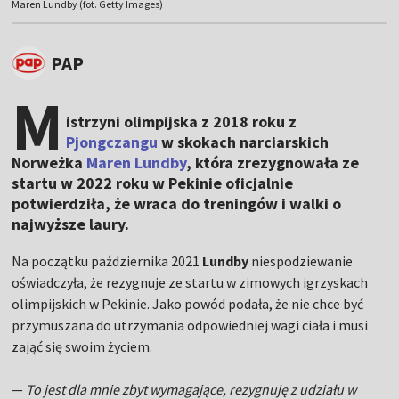
Maren Lundby (fot. Getty Images)
PAP
M
istrzyni olimpijska z 2018 roku z
Pjongczangu
w skokach narciarskich
Norweżka
Maren Lundby
, która zrezygnowała ze
startu w 2022 roku w Pekinie oficjalnie
potwierdziła, że wraca do treningów i walki o
najwyższe laury.
Na początku października 2021
Lundby
niespodziewanie
oświadczyła, że rezygnuje ze startu w zimowych igrzyskach
olimpijskich w Pekinie. Jako powód podała, że nie chce być
przymuszana do utrzymania odpowiedniej wagi ciała i musi
zająć się swoim życiem.
—
To jest dla mnie zbyt wymagające, rezygnuję z udziału w