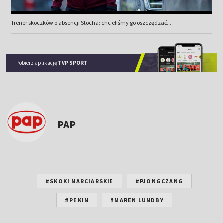
Trener skoczków o absencji Stocha: chcieliśmy go oszczędzać...
Pobierz aplikację
TVP SPORT
PAP
#SKOKI NARCIARSKIE
#PJONGCZANG
#PEKIN
#MAREN LUNDBY