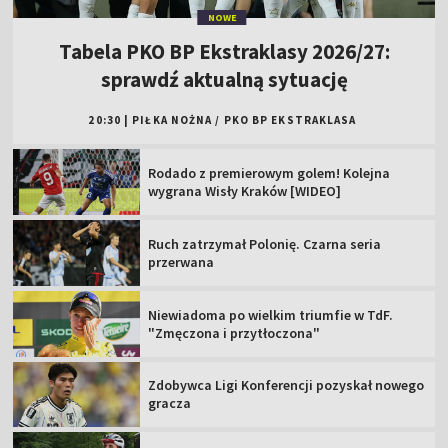
NOWE
Tabela PKO BP Ekstraklasy 2026/27:
sprawdź aktualną sytuację
20:30
|
PIŁKA NOŻNA
/
PKO BP EKSTRAKLASA
Rodado z premierowym golem! Kolejna
wygrana Wisły Kraków [WIDEO]
Ruch zatrzymał Polonię. Czarna seria
przerwana
Niewiadoma po wielkim triumfie w TdF.
"Zmęczona i przytłoczona"
Zdobywca Ligi Konferencji pozyskał nowego
gracza