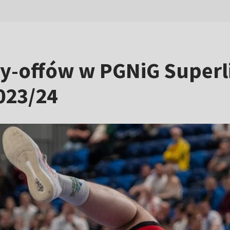
ay-offów w PGNiG Superl
023/24