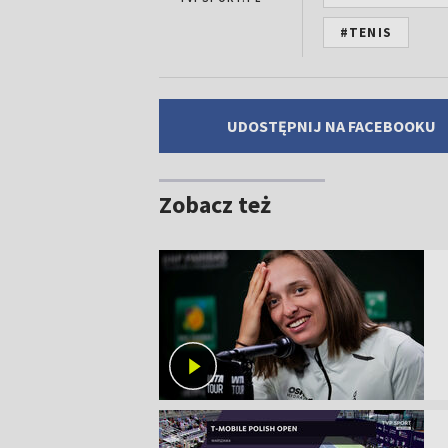
#TENIS
UDOSTĘPNIJ NA FACEBOOKU
Zobacz też