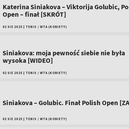
Katerina Siniakova – Viktorija Golubic, Po
Open – finał [SKRÓT]
02 SIE 2025
|
TENIS
/
WTA (KOBIETY)
Siniakova: moja pewność siebie nie była
wysoka [WIDEO]
02 SIE 2025
|
TENIS
/
WTA (KOBIETY)
Siniakova – Golubic. Finał Polish Open [Z
02 SIE 2025
|
TENIS
/
WTA (KOBIETY)