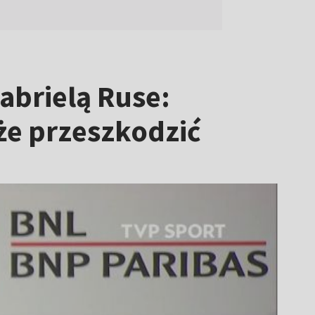
abrielą Ruse:
że przeszkodzić