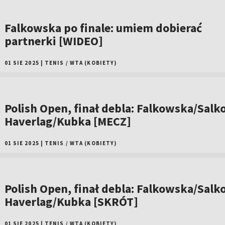
Falkowska po finale: umiem dobierać
partnerki [WIDEO]
01 SIE 2025
|
TENIS
/
WTA (KOBIETY)
Polish Open, finał debla: Falkowska/Salk
Haverlag/Kubka [MECZ]
01 SIE 2025
|
TENIS
/
WTA (KOBIETY)
Polish Open, finał debla: Falkowska/Salk
Haverlag/Kubka [SKRÓT]
01 SIE 2025
|
TENIS
/
WTA (KOBIETY)