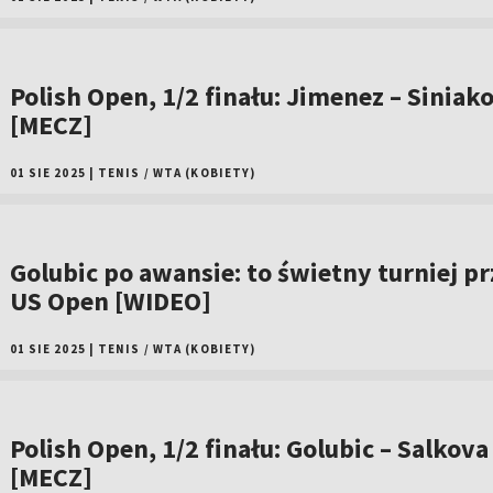
Polish Open, 1/2 finału: Jimenez – Siniak
[MECZ]
01 SIE 2025
|
TENIS
/
WTA (KOBIETY)
Golubic po awansie: to świetny turniej p
US Open [WIDEO]
01 SIE 2025
|
TENIS
/
WTA (KOBIETY)
Polish Open, 1/2 finału: Golubic – Salkova
[MECZ]