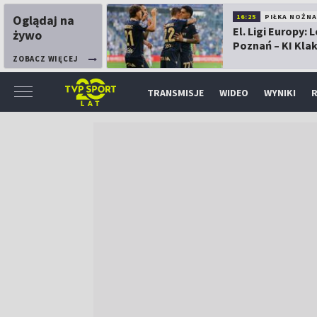
Oglądaj na
16:25
PIŁKA NOŻNA
El. Ligi Europy: 
żywo
Poznań – KI Kla
ZOBACZ WIĘCEJ
TRANSMISJE
WIDEO
WYNIKI
R