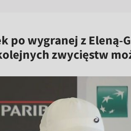
k po wygranej z Eleną-G
 kolejnych zwycięstw mo