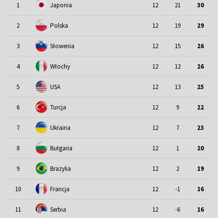
1
Japonia
12
21
30
2
Polska
12
19
29
3
Słowenia
12
15
26
4
Włochy
12
12
26
5
USA
12
13
25
6
Turcja
12
9
22
7
Ukraina
12
7
23
8
Bułgaria
12
1
20
9
Brazylia
12
2
19
10
Francja
12
-1
16
11
Serbia
12
-6
16