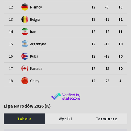
12
Niemcy
12
-5
15
13
Belgia
12
-11
12
14
Iran
12
-12
11
15
Argentyna
12
-13
10
16
Kuba
12
-13
10
17
Kanada
12
-15
10
18
Chiny
12
-23
4
Liga Narodów 2026 (K)
Tabela
Wyniki
Terminarz