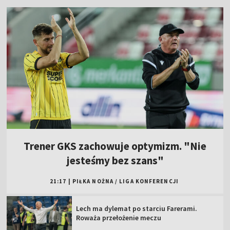
Trener GKS zachowuje optymizm. "Nie
jesteśmy bez szans"
21:17
|
PIŁKA NOŻNA
/
LIGA KONFERENCJI
Lech ma dylemat po starciu Farerami.
Roważa przełożenie meczu