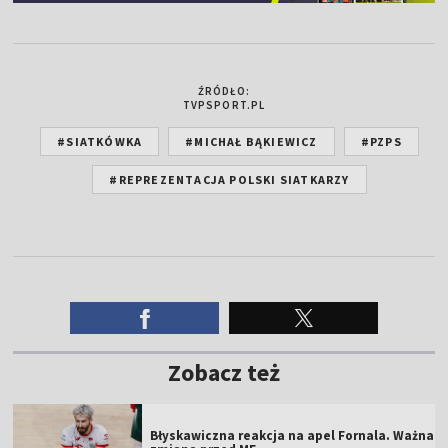
ŹRÓDŁO:
TVPSPORT.PL
#SIATKÓWKA
#MICHAŁ BĄKIEWICZ
#PZPS
#REPREZENTACJA POLSKI SIATKARZY
Zobacz też
Błyskawiczna reakcja na apel Fornala. Ważna