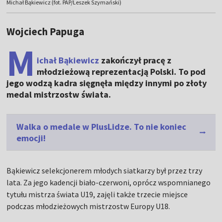
Michał Bąkiewicz (fot. PAP/Leszek Szymański)
Wojciech Papuga
M
ichał Bąkiewicz
zakończył pracę z
młodzieżową reprezentacją Polski. To pod
jego wodzą kadra sięgnęła między innymi po złoty
medal mistrzostw świata.
Walka o medale w PlusLidze. To nie koniec
emocji!
Bąkiewicz selekcjonerem młodych siatkarzy był przez trzy
lata. Za jego kadencji biało-czerwoni, oprócz wspomnianego
tytułu mistrza świata U19, zajęli także trzecie miejsce
podczas młodzieżowych mistrzostw Europy U18.