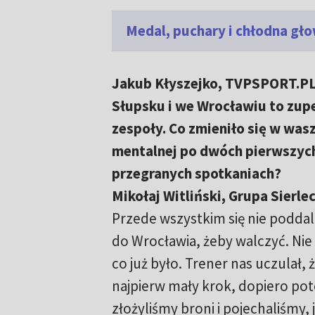
Medal, puchary i chłodna gło
Jakub Kłyszejko, TVPSPORT.PL:
Słupsku i we Wrocławiu to zup
zespoły. Co zmieniło się w wasz
mentalnej po dwóch pierwszyc
przegranych spotkaniach?
Mikołaj Witliński, Grupa Sierle
Przede wszystkim się nie poddal
do Wrocławia, żeby walczyć. Nie
co już było. Trener nas uczulał
najpierw mały krok, dopiero po
złożyliśmy broni i pojechaliśmy, 