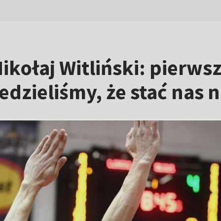
Mikołaj Witliński: pierw
edzieliśmy, że stać nas 