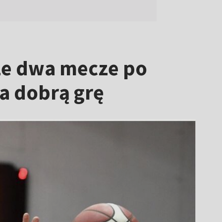
sze dwa mecze po
na dobrą grę