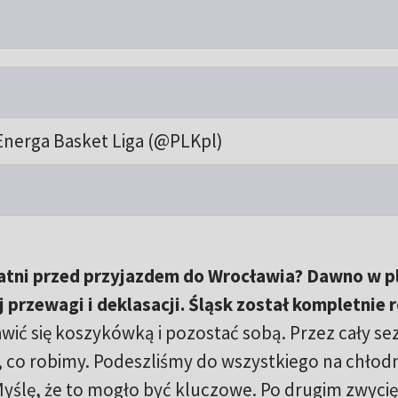
Energa Basket Liga (@PLKpl)
zatni przed przyjazdem do Wrocławia? Dawno w p
j przewagi i deklasacji. Śląsk został kompletnie r
wić się koszykówką i pozostać sobą. Przez cały se
, co robimy. Podeszliśmy do wszystkiego na chłodn
 Myślę, że to mogło być kluczowe. Po drugim zwyci