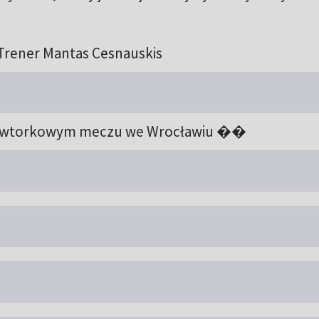
Trener Mantas Cesnauskis
o wtorkowym meczu we Wrocławiu ��