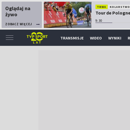
Oglądaj na
TRWA
KOLARSTW
Tour de Pologne:
żywo
9:30
ZOBACZ WIĘCEJ
TRANSMISJE
WIDEO
WYNIKI
R