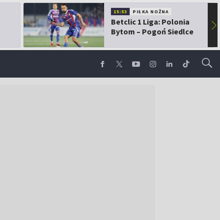
15:53
PIŁKA NOŻNA
Betclic 1 Liga: Polonia
▶
Bytom – Pogoń Siedlce