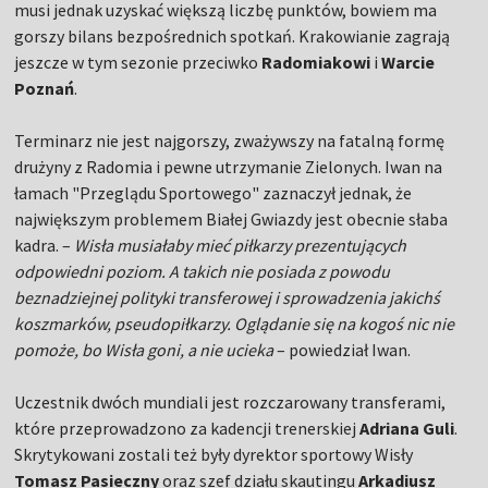
musi jednak uzyskać większą liczbę punktów, bowiem ma
gorszy bilans bezpośrednich spotkań. Krakowianie zagrają
jeszcze w tym sezonie przeciwko
Radomiakowi
i
Warcie
Poznań
.
Terminarz nie jest najgorszy, zważywszy na fatalną formę
drużyny z Radomia i pewne utrzymanie Zielonych. Iwan na
łamach "Przeglądu Sportowego" zaznaczył jednak, że
największym problemem Białej Gwiazdy jest obecnie słaba
kadra. –
Wisła musiałaby mieć piłkarzy prezentujących
odpowiedni poziom. A takich nie posiada z powodu
beznadziejnej polityki transferowej i sprowadzenia jakichś
koszmarków, pseudopiłkarzy. Oglądanie się na kogoś nic nie
pomoże, bo Wisła goni, a nie ucieka
– powiedział Iwan.
Uczestnik dwóch mundiali jest rozczarowany transferami,
które przeprowadzono za kadencji trenerskiej
Adriana Guli
.
Skrytykowani zostali też były dyrektor sportowy Wisły
Tomasz Pasieczny
oraz szef działu skautingu
Arkadiusz