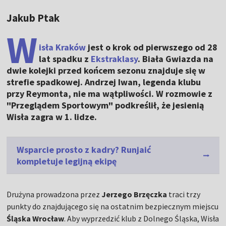
Jakub Ptak
W
isła Kraków
jest o krok od pierwszego od 28
lat spadku z
Ekstraklasy
. Biała Gwiazda na
dwie kolejki przed końcem sezonu znajduje się w
strefie spadkowej. Andrzej Iwan, legenda klubu
przy Reymonta, nie ma wątpliwości. W rozmowie z
"Przeglądem Sportowym" podkreślił, że jesienią
Wisła zagra w 1. lidze.
Wsparcie prosto z kadry? Runjaić
kompletuje legijną ekipę
Drużyna prowadzona przez
Jerzego Brzęczka
traci trzy
punkty do znajdującego się na ostatnim bezpiecznym miejscu
Śląska Wrocław
. Aby wyprzedzić klub z Dolnego Śląska, Wisła