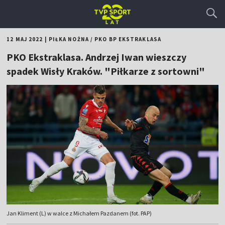
12 MAJ 2022
|
PIŁKA NOŻNA
/
PKO BP EKSTRAKLASA
PKO Ekstraklasa. Andrzej Iwan wieszczy
spadek Wisły Kraków. "Piłkarze z sortowni"
Jan Kliment (L) w walce z Michałem Pazdanem (fot. PAP)