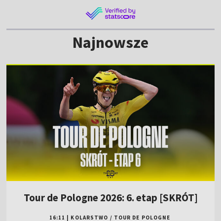
Najnowsze
Tour de Pologne 2026: 6. etap [SKRÓT]
16:11
|
KOLARSTWO
/
TOUR DE POLOGNE