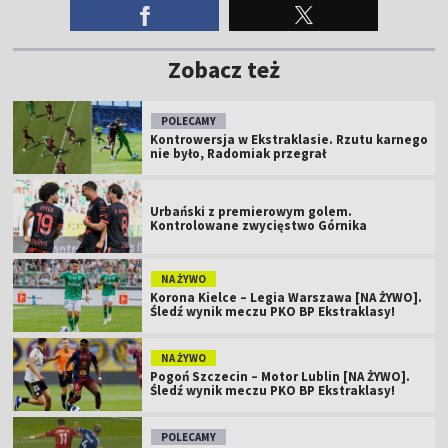
Zobacz też
POLECAMY
Kontrowersja w Ekstraklasie. Rzutu karnego
nie było, Radomiak przegrał
Urbański z premierowym golem.
Kontrolowane zwycięstwo Górnika
NA ŻYWO
Korona Kielce – Legia Warszawa [NA ŻYWO].
Śledź wynik meczu PKO BP Ekstraklasy!
NA ŻYWO
Pogoń Szczecin – Motor Lublin [NA ŻYWO].
Śledź wynik meczu PKO BP Ekstraklasy!
POLECAMY