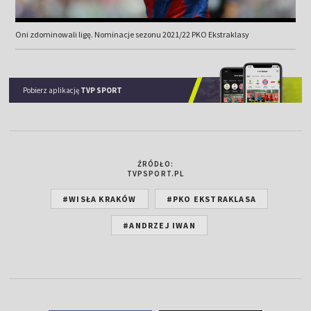
Oni zdominowali ligę. Nominacje sezonu 2021/22 PKO Ekstraklasy
Pobierz aplikację
TVP SPORT
ŹRÓDŁO:
TVPSPORT.PL
#WISŁA KRAKÓW
#PKO EKSTRAKLASA
#ANDRZEJ IWAN