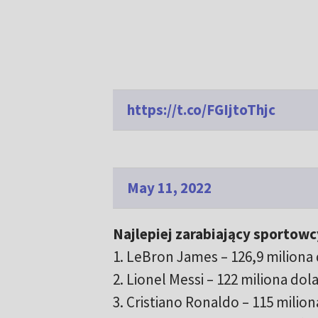
https://t.co/FGIjtoThjc
May 11, 2022
Najlepiej zarabiający sportowc
1. LeBron James – 126,9 miliona
2. Lionel Messi – 122 miliona do
3. Cristiano Ronaldo – 115 milio