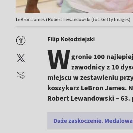
LeBron James i Robert Lewandowski (fot. Getty Images)
Filip Kołodziejski
W
gronie 100 najlepie
zawodnicy z 10 dys
miejscu w zestawieniu prz
koszykarz LeBron James. N
Robert Lewandowski – 63. 
Duże zaskoczenie. Medalowa 