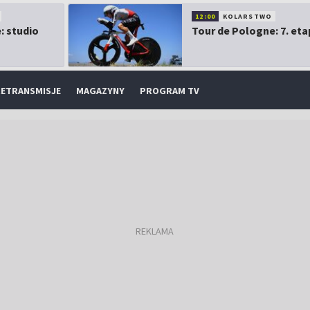
12:00
KOLARSTWO
: studio
Tour de Pologne: 7. eta
ETRANSMISJE
MAGAZYNY
PROGRAM TV