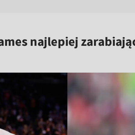
James najlepiej zarabia