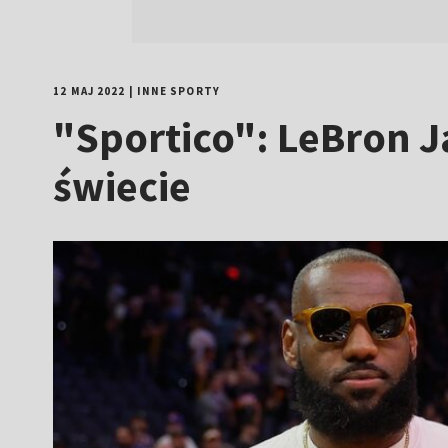
12 MAJ 2022
|
INNE SPORTY
"Sportico": LeBron 
świecie