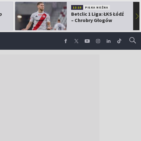
12:15
PIŁKA NOŻNA
p
Betclic 1 Liga: ŁKS Łódź
▶
– Chrobry Głogów