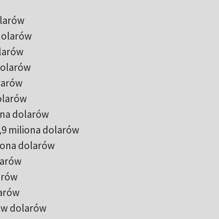
olarów
 dolarów
olarów
dolarów
larów
dolarów
iona dolarów
,9 miliona dolarów
liona dolarów
larów
larów
larów
ów dolarów