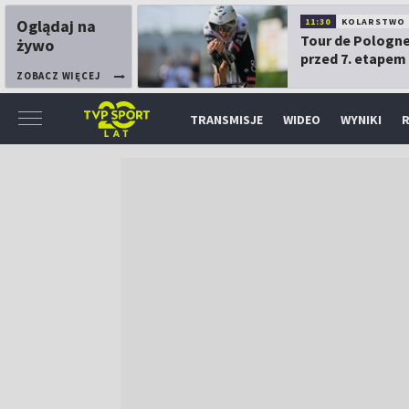
Oglądaj na
11:30
KOLARSTWO
Tour de Pologne
żywo
przed 7. etapem
ZOBACZ WIĘCEJ
TRANSMISJE
WIDEO
WYNIKI
R