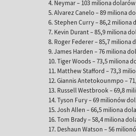
4. Neymar – 103 miliona dolarów
5. Alvarez Canelo – 89 miliona d
6. Stephen Curry – 86,2 miliona
7. Kevin Durant – 85,9 miliona d
8. Roger Federer – 85,7 miliona 
9. James Harden – 76 miliona do
10. Tiger Woods – 73,5 miliona 
11. Matthew Stafford – 73,3 mil
12. Giannis Antetokounmpo – 71
13. Russell Westbrook – 69,8 mi
14. Tyson Fury – 69 milionów do
15. Josh Allen – 66,5 miliona do
16. Tom Brady – 58,4 miliona do
17. Deshaun Watson – 56 milion