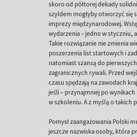
skoro od półtorej dekady solidni
szyldem mogłyby otworzyć się s
imprezy międzynarodowej. Wstę
wydarzenia – jedno w styczniu, 
Takie rozwiązanie nie zmienia 
poszerzenia list startowych i z
natomiast szansą do pierwszych 
zagranicznych rywali. Przed wej
czasu spędzają na zawodach kra
jeśli – przynajmniej po wynikach
w szkoleniu. A z myślą o takich
Pomysł zaangażowania Polski mu
jeszcze nazwiska osoby, która p