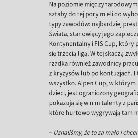
Na poziomie międzynarodowym 
sztaby do tej pory mieli do wyb
typy zawodów: najbardziej pres
Świata, stanowiący jego zaplecz
Kontynentalny i FIS Cup, który
się trzecią ligą. W tej skaczą zwyk
rzadka również zawodnicy pracu
z kryzysów lub po kontuzjach. I 
wszystko. Alpen Cup, w którym 
dzieci, jest ograniczony geograf
pokazują się w nim talenty z pa
które hurtowo wygrywają tam m
–
Uznaliśmy, że to za mało i ch