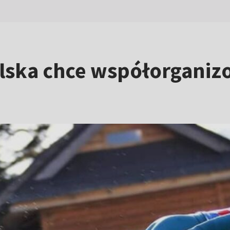
Polska chce współorgani