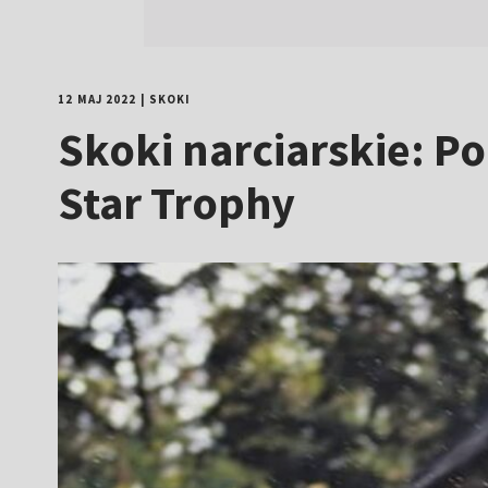
12 MAJ 2022
|
SKOKI
Skoki narciarskie: 
Star Trophy