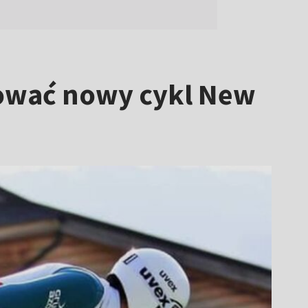
zować nowy cykl New