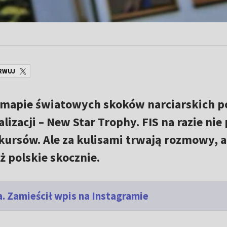
RWUJ
 mapie światowych skoków narciarskich p
lizacji – New Star Trophy. FIS na razie nie
kursów. Ale za kulisami trwają rozmowy, 
 polskie skocznie.
. Zamieścił wpis na Instagramie